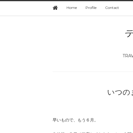
Home
Profile
Contact
TRA
いつの
早いもので、もう６月。