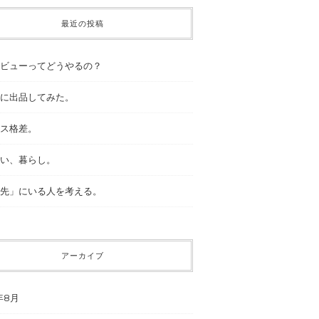
最近の投稿
ビューってどうやるの？
に出品してみた。
ス格差。
い、暮らし。
先」にいる人を考える。
アーカイブ
年8月