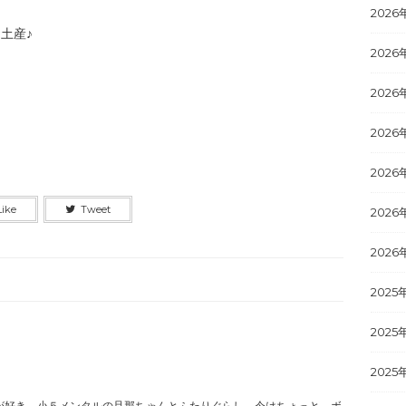
2026
土産♪
2026
2026
2026
2026
Like
Tweet
2026
2026
2025
2025
2025
が好き。小５メンタルの旦那ちゃんとふたりぐらし。今はちょっと、ボ