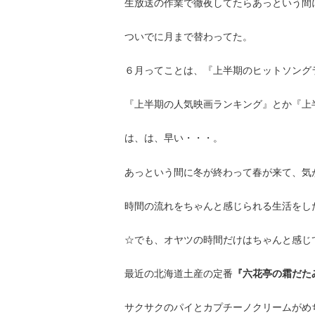
生放送の作業で徹夜してたらあっという間
ついでに月まで替わってた。
６月ってことは、『上半期のヒットソング
『上半期の人気映画ランキング』とか『上
は、は、早い・・・。
あっという間に冬が終わって春が来て、気
時間の流れをちゃんと感じられる生活をし
☆でも、オヤツの時間だけはちゃんと感じ
最近の北海道土産の定番
『六花亭の霜だた
サクサクのパイとカプチーノクリームがめ