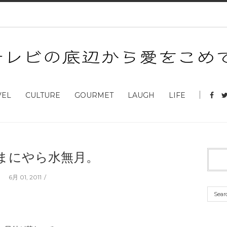
VEL
CULTURE
GOURMET
LAUGH
LIFE
まにやら水無月。
6月 01, 2011