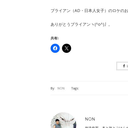
ブライアン（AD・日本人女子）のロケのお
ありがとうブライアンヽ(^o^)丿。
共有:
By:
NON
Tags:
NON
放送作家。本と旅とごはん