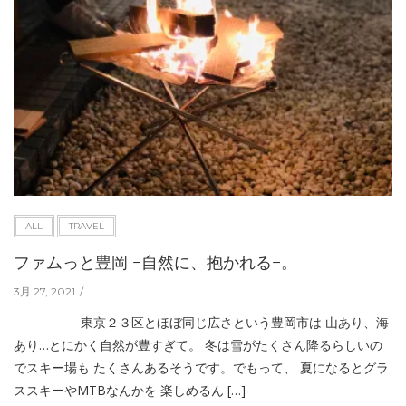
ALL
TRAVEL
ファムっと豊岡 −自然に、抱かれる−。
3月 27, 2021
東京２３区とほぼ同じ広さという豊岡市は 山あり、海
あり…とにかく自然が豊すぎて。 冬は雪がたくさん降るらしいの
でスキー場も たくさんあるそうです。でもって、 夏になるとグラ
ススキーやMTBなんかを 楽しめるん […]