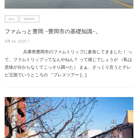
ALL
TRAVEL
ファムっと豊岡 −豊岡市の基礎知識−。
3月 24, 2021
兵庫県豊岡市のファムトリップに参加してきました！ っ
て、ファムトリップってなんやねん？ って感じでしょうが （私は
意味が分からなくてこっそり調べた） まぁ、ざっくり言うとテレ
ビ王国でいうところの 『プレスツアー […]