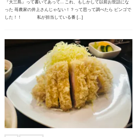
『大三島』って書いてあって… これ、もしかして以前お世話にな
った 苺農家の井上さんじゃない！？って思って調べたら ビンゴで
した！！ 私が担当している番 […]