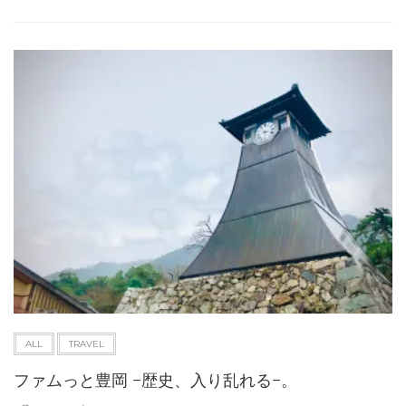
ALL
TRAVEL
ファムっと豊岡 −歴史、入り乱れる−。