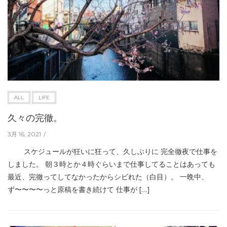
ALL
LIFE
久々の完徹。
3月 16, 2021
スケジュールが狂いに狂って、久しぶりに 完全徹夜で仕事を
しました。 朝３時とか４時ぐらいまで仕事してることはあっても
最近、完徹ってしてなかったからシビれた（白目）。 一晩中、
ず〜〜〜〜っと原稿を書き続けて 仕事が […]