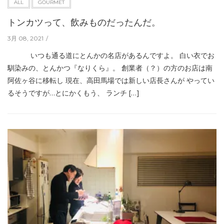
ALL
GOURMET
トンカツって、飲みものだったんだ。
3月 08, 2021
いつも通る道にとんかの名店があるんですよ。 白い衣でお
馴染みの、とんかつ『なりくら』。 創業者（？）の方のお店は南
阿佐ヶ谷に移転し 現在、高田馬場では新しい店長さんが やってい
るそうですが…とにかくもう、 ランチ […]