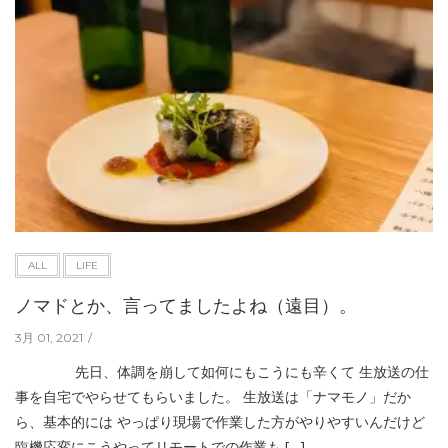
ALL
LIFE
ノマドとか、言ってましたよね（遠目）。
3月 01, 2021
先日、体調を崩して如何にもこうにも辛くて 生放送の仕
事を自宅でやらせてもらいました。 生放送は「ナマモノ」だか
ら、基本的には やっぱり現場で作業した方がやりやすいんだけど
臨機応変にこうやってリモートでの作業も […]