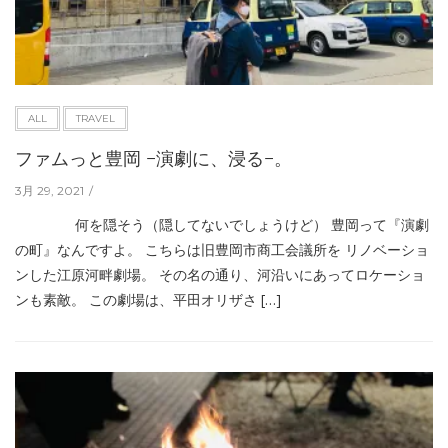
ALL
TRAVEL
ファムっと豊岡 −演劇に、浸る−。
3月 29, 2021
何を隠そう（隠してないでしょうけど） 豊岡って『演劇
の町』なんですよ。 こちらは旧豊岡市商工会議所を リノベーショ
ンした江原河畔劇場。 その名の通り、河沿いにあってロケーショ
ンも素敵。 この劇場は、平田オリザさ […]