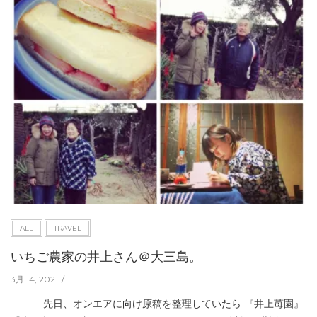
ALL
TRAVEL
いちご農家の井上さん＠大三島。
3月 14, 2021
先日、オンエアに向け原稿を整理していたら 『井上苺園』