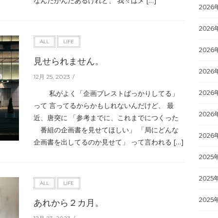
なんだかんだあるけれど、 我々はメ […]
2026
2026
ALL
LIFE
2026
見せられません。
2026
12月 25, 2023
私がよく「企画ブレストばっかりしてる」
2026
って 言ってるからかもしれないんだけど、 最
2026
近、唐突に 「参考までに、これまでにつくった
番組の企画書を見せてほしい」 「局にどんな
2026
企画書を出してるのか見せて」 って言われる […]
2025
2025
ALL
LIFE
2025
あれから２カ月。