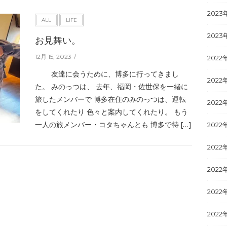
2023
ALL
LIFE
2023
お見舞い。
12月 15, 2023
2022
友達に会うために、博多に行ってきまし
2022
た。 みのっつは、 去年、福岡・佐世保を一緒に
旅したメンバーで 博多在住のみのっつは、運転
2022
をしてくれたり 色々と案内してくれたり。 もう
一人の旅メンバー・コタちゃんとも 博多で待 […]
2022
2022
2022
2022
2022