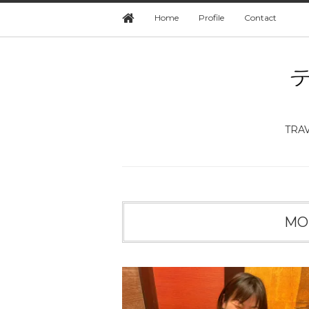
Home
Profile
Contact
TRA
MO