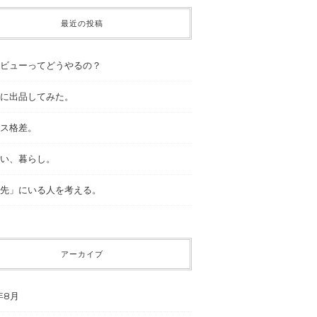
最近の投稿
ビューってどうやるの？
に出品してみた。
ス格差。
い、暮らし。
先」にいる人を考える。
アーカイブ
年8月