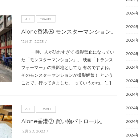
2024
ALL
TRAVEL
2024
Alone香港⑧ モンスターマンション。
2024
12月 21, 2023
一時、人が訪れすぎて 撮影禁止になってい
2024
た「モンスターマンション」。 映画「トランス
フォーマー」の撮影地としても 有名ですよね。
2024
そのモンスターマンションが撮影解禁！ という
2024
ことで、行ってきました。 っていうかね… […]
2024
2024
ALL
TRAVEL
Alone香港⑦ 買い物パトロール。
2024
12月 20, 2023
2024