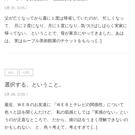
5月 29, 2015
父が亡くなってから週に１度は帰省していたのが。 忙しくなっ
て、 月に２度になり、月に１度になり…気づけばしばらく実家に
帰ってない。 ということで、母が東京にやってきました。あは
は。 実はルーブル美術館展のチケットをもらっ […]
ALL
LIFE
選択する、ということ。
5月 28, 2015
最近、ＷＥＢのお友達に 『ＷＥＢとテレビの関係性』について
色々と話を聞くんだけど。 私の肌感としては『実感がない』とい
うのが正直なところで。 だから、彼の話をうまく理解できないの
かもしれない。 と、色々考えて。考えすぎて […]