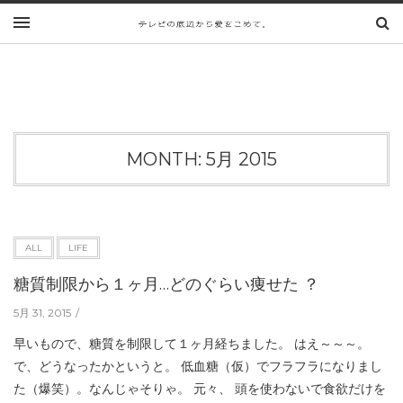
MONTH:
5月 2015
ALL
LIFE
糖質制限から１ヶ月…どのぐらい痩せた ？
5月 31, 2015
早いもので、糖質を制限して１ヶ月経ちました。 はえ～～～。
で、どうなったかというと。 低血糖（仮）でフラフラになりまし
た（爆笑）。なんじゃそりゃ。 元々、 頭を使わないで食欲だけを