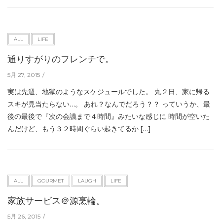
ALL
LIFE
通りすがりのフレンチで。
5月 27, 2015
実は先週、地獄のようなスケジュールでした。 丸２日、家に帰る
スキが見当たらない…。 あれ？なんでだろう？？ っていうか、最
後の最後で『次の会議まで４時間』みたいな感じに 時間が空いた
んだけど、もう３２時間ぐらい起きてるか […]
ALL
GOURMET
LAUGH
LIFE
家族サービス＠源烹輪。
5月 26, 2015