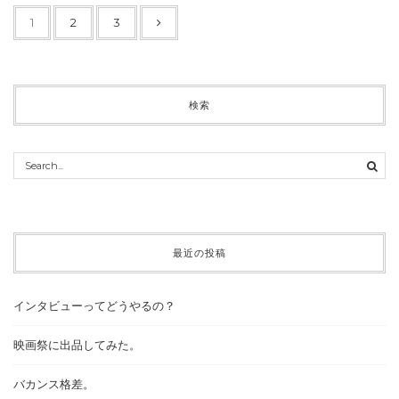
1
2
3
検索
最近の投稿
インタビューってどうやるの？
映画祭に出品してみた。
バカンス格差。