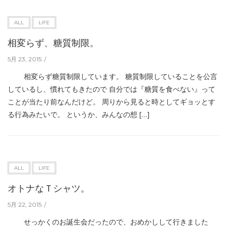
ALL
LIFE
相変らず、糖質制限。
5月 23, 2015
相変らず糖質制限しています。 糖質制限していることを公言
しているし、慣れてもきたので 自分では『糖質を食べない』って
ことが当たり前なんだけど。 周りから見ると時としてギョッとす
る行為みたいで。 というか、みんなの想 […]
ALL
LIFE
オトナなＴシャツ。
5月 22, 2015
せっかくのお誕生会だったので、おめかしして行きました