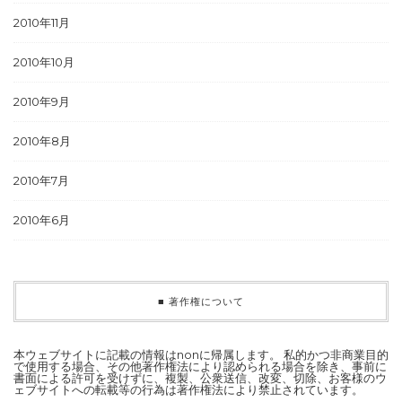
2010年11月
2010年10月
2010年9月
2010年8月
2010年7月
2010年6月
■ 著作権について
本ウェブサイトに記載の情報はnonに帰属します。 私的かつ非商業目的
で使用する場合、その他著作権法により認められる場合を除き、事前に
書面による許可を受けずに、複製、公衆送信、改変、切除、お客様のウ
ェブサイトへの転載等の行為は著作権法により禁止されています。