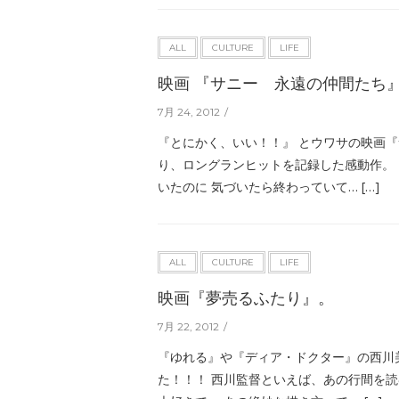
ALL
CULTURE
LIFE
映画 『サニー 永遠の仲間たち
7月 24, 2012
『とにかく、いい！！』 とウワサの映画
り、ロングランヒットを記録した感動作。
いたのに 気づいたら終わっていて… […]
ALL
CULTURE
LIFE
映画『夢売るふたり』。
7月 22, 2012
『ゆれる』や『ディア・ドクター』の西川
た！！！ 西川監督といえば、あの行間を