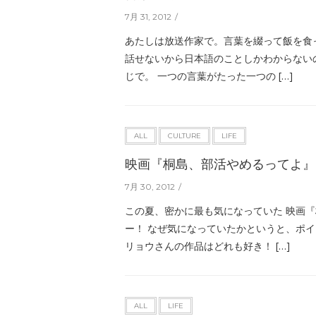
7月 31, 2012
あたしは放送作家で。言葉を綴って飯を食
話せないから日本語のことしかわからない
じで。 一つの言葉がたった一つの […]
ALL
CULTURE
LIFE
映画『桐島、部活やめるってよ』
7月 30, 2012
この夏、密かに最も気になっていた 映画
ー！ なぜ気になっていたかというと、ポ
リョウさんの作品はどれも好き！ […]
ALL
LIFE