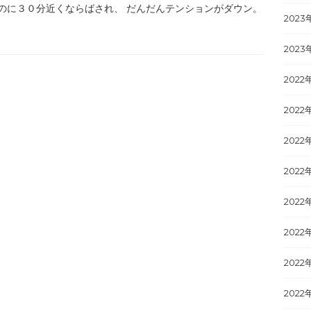
のに３０分近くならばされ、 だんだんテンションがダウン。
2023
2023
2022
2022
2022
2022
2022
2022
2022
2022