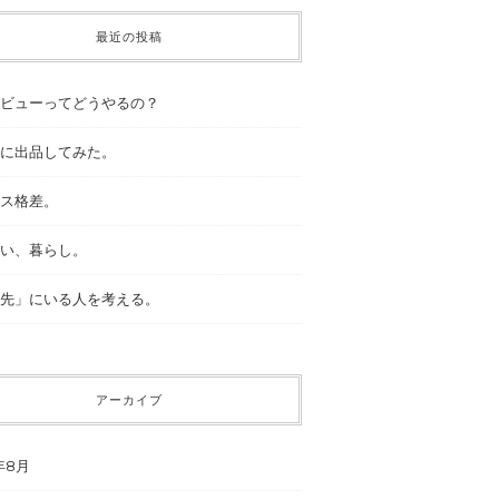
最近の投稿
ビューってどうやるの？
に出品してみた。
ス格差。
い、暮らし。
先」にいる人を考える。
アーカイブ
年8月