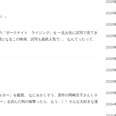
2025
2025
』。
2025
の『ダークナイト ライジング』を 一足お先に試写で見てき
2025
開となるこの映画、試写も超絶人気で…。 なんてったって、
2025
2025
2025
2025
2025
ルター』を鑑賞。 なにをかくそう、原作の岡崎京子さんＬＯ
ー』を読んだ時の衝撃ったら、もう…！！ そんな大好きな漫
2024
2024