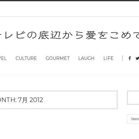
VEL
CULTURE
GOURMET
LAUGH
LIFE
NTH:
7月 2012