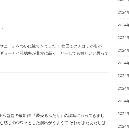
2024
2024
』。
2024
『サニー』をついに観てきました！ 韓国でクチコミが広が
2024
 ギョーカイ視聴率が非常に高く、どーしても観たいと思って
2024
2024
2024
2024
2024
美和監督の最新作 『夢売るふたり』の試写に行ってきまし
読む感じのジワっとした演出がうまくて それがまたあたしは
2024