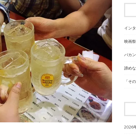
インタ
映画祭
バカン
諦めな
「その
2026