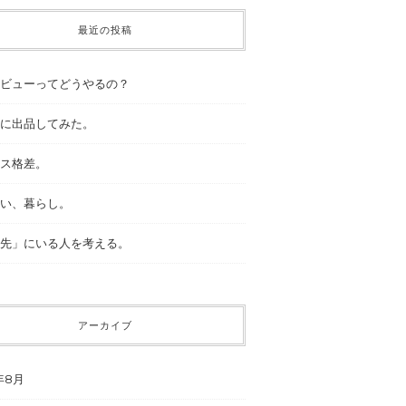
最近の投稿
ビューってどうやるの？
に出品してみた。
ス格差。
い、暮らし。
先」にいる人を考える。
アーカイブ
年8月