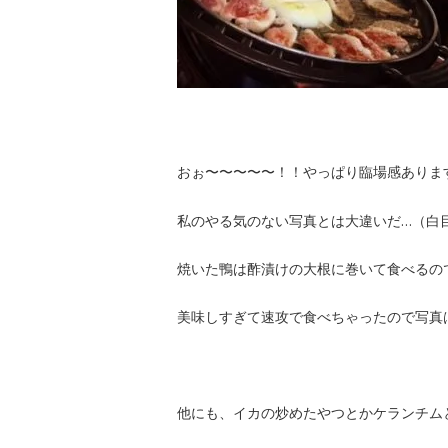
おぉ〜〜〜〜〜！！やっぱり臨場感ありま
私のやる気のない写真とは大違いだ…（白
焼いた鴨は酢漬けの大根に巻いて食べるの
美味しすぎて速攻で食べちゃったので写真
他にも、イカの炒めたやつとかケランチム