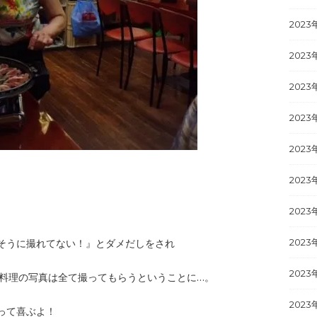
2023
2023
2023
2023
2023
2023
2023
そうに撮れてない！』とダメだしをされ
2023
2023
、お料理の写真は全て撮ってもらうということに…。
2023
って喜ぶよ！