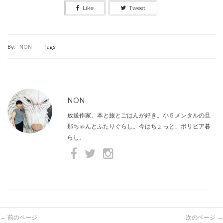
Like
Tweet
By:
NON
Tags:
NON
放送作家。本と旅とごはんが好き。小５メンタルの旦
那ちゃんとふたりぐらし。今はちょっと、ボリビア暮
らし。
← 前のページ
次のページ →