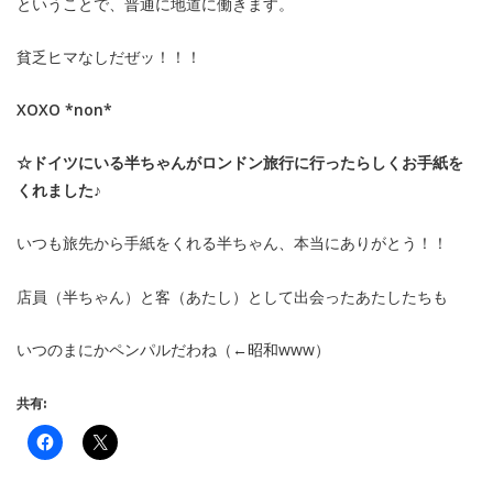
ということで、普通に地道に働きます。
貧乏ヒマなしだぜッ！！！
XOXO *non*
☆ドイツにいる半ちゃんがロンドン旅行に行ったらしくお手紙を
くれました♪
いつも旅先から手紙をくれる半ちゃん、本当にありがとう！！
店員（半ちゃん）と客（あたし）として出会ったあたしたちも
いつのまにかペンパルだわね（←昭和www）
共有: