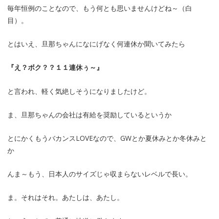
毎年恒例のことなので、もう何とも思いませんけどね～（白
目）。
とはいえ、旦那ちゃんになにげなく何連休か聞いてみたら
『え？ボク？？１１連休ぅ～』
と言われ、軽く気絶しそうになりましたけど。
ま、旦那ちゃんの会社は有給を奨励しているというか
とにかくもうバカンスLOVEなので、GWとか夏休みとか冬休みと
か
んま～もう、日本人のサイズじゃ収まらないレベルで長い。
ま。それはそれ。あたしは、あたし。