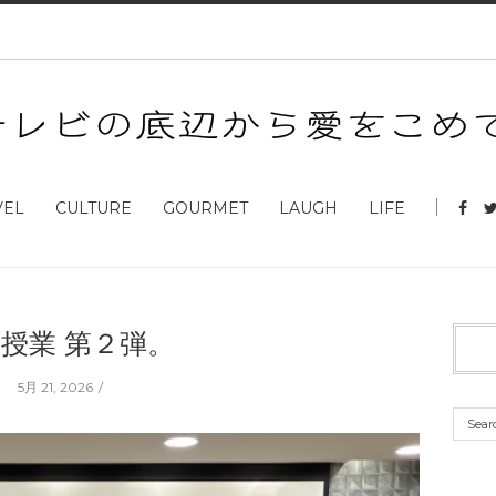
VEL
CULTURE
GOURMET
LAUGH
LIFE
授業 第２弾。
5月 21, 2026