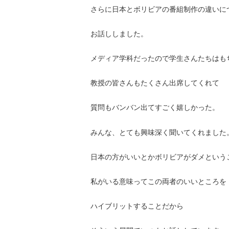
さらに日本とボリビアの番組制作の違いに
お話ししました。
メディア学科だったので学生さんたちはも
教授の皆さんもたくさん出席してくれて
質問もバンバン出てすごく嬉しかった。
みんな、とても興味深く聞いてくれました
日本の方がいいとかボリビアがダメという
私がいる意味ってこの両者のいいところを
ハイブリットすることだから