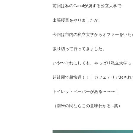
前回は私のCanalが属する公立大学で
出張授業をやりましたが、
今回は市内の私立大学からオファーをいた
張り切って行ってきました。
いや〜それにしても、やっぱり私立大学っ
超綺麗で超快適！！！カフェテリアおされ
トイレットペーパーがある〜〜〜！
（南米の民ならこの意味わかる…笑）