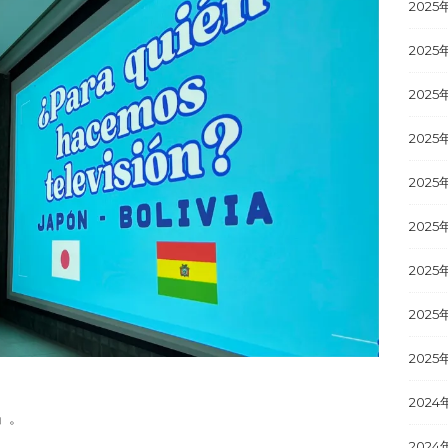
2025
2025
2025
2025
2025
2025
2025
2025
2025
2024
」。
2024