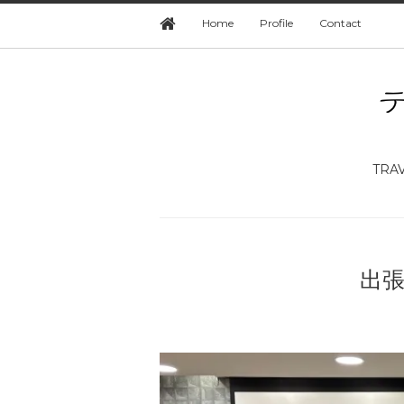
Home
Profile
Contact
TRA
出張