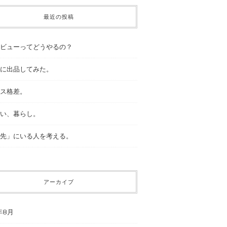
最近の投稿
ビューってどうやるの？
に出品してみた。
ス格差。
い、暮らし。
先」にいる人を考える。
アーカイブ
年8月