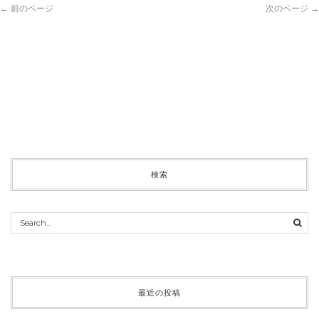
← 前のページ
次のページ →
検索
最近の投稿