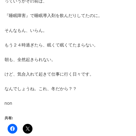
っていうかその前は、
『睡眠障害』で睡眠導入剤を飲んだりしてたのに。
そんなもん、いらん。
もう２４時過ぎたら、眠くて眠くてたまらない。
朝も、全然起きられない。
けど、気合入れて起きて仕事に行く日々です。
なんでしょうね。これ、冬だから？？
non
共有: