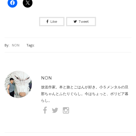
Like
Tweet
By:
NON
Tags:
NON
放送作家。本と旅とごはんが好き。小５メンタルの旦
那ちゃんとふたりぐらし。今はちょっと、ボリビア暮
らし。