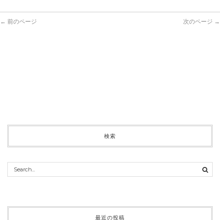
← 前のページ
次のページ →
検索
最近の投稿