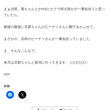
まぁ当然。風ちゃんとかtedとかクマ科の誰かが一番似合うと思っ
ていたら、
最後の最後に旦那ちゃんがピーナツさんに帽子をかぶせて。
まさかの、豆科のピーナツさんが一番似合っていました。
ま、そんなこんなで。
来月は旦那ちゃんと新潟に行ってきます。うひひひひ。
non
共有:
Like
Tweet