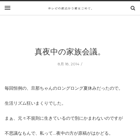
真夜中の家族会議。
8月 18, 2014
毎回恒例の、旦那ちゃんのロングロング夏休みだったので。
生活リズム狂いまくりでした。
まぁ、元々不規則に生きているので別にかまわないのですが
不思議なもんで、私って…夜中の方が原稿がはかどる。