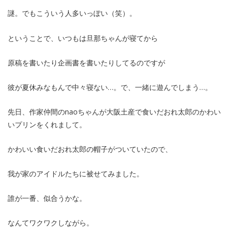
謎。でもこういう人多いっぽい（笑）。
ということで、いつもは旦那ちゃんが寝てから
原稿を書いたり企画書を書いたりしてるのですが
彼が夏休みなもんで中々寝ない…。で、一緒に遊んでしまう…。
先日、作家仲間のnaoちゃんが大阪土産で食いだおれ太郎のかわい
いプリンをくれまして。
かわいい食いだおれ太郎の帽子がついていたので、
我が家のアイドルたちに被せてみました。
誰が一番、似合うかな。
なんてワクワクしながら。