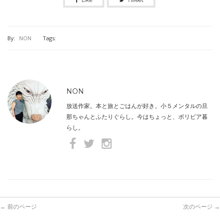
By:
NON
Tags:
NON
放送作家。本と旅とごはんが好き。小５メンタルの旦
那ちゃんとふたりぐらし。今はちょっと、ボリビア暮
らし。
← 前のページ
次のページ →