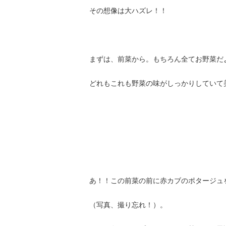
その想像は大ハズレ！！
まずは、前菜から。もちろん全てお野菜だ
どれもこれも野菜の味がしっかりしていて
あ！！この前菜の前に赤カブのポタージュ
（写真、撮り忘れ！）。