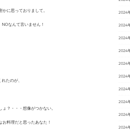
密かに思っておりまして。
2024
、NOなんて言いません！
2024
2024
2024
2024
2024
くれたのが、
2024
。
2024
しょ？・・・想像がつかない。
2024
なお料理だと思ったあなた！
2024