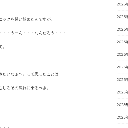
2026
2026
ニックを習い始めたんですが。
2026
・・・うーん・・・なんだろう・・・
2026
て。
2026
、
2026
みたいなぁ〜』って思ったことは
2026
むしろその流れに乗るべき。
2025
2025
2025