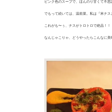
ピンク色のスープで、ほんのり甘くて不思
でもって続いては、温前菜。私は『米ナス
これがも〜ぅ、ナスがトロトロで絶品！！
なんじゃこりゃ、どうやったらこんなに美