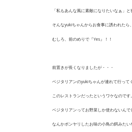
「私もあんな風に素敵になりたいなぁ」と
そんなyukiちゃんからお食事に誘われたら
むしろ、前のめりで『Yes』！！
前置きが長くなりましたが・・・
ベジタリアンのyukiちゃんが連れて行って
このレストランだったというワケなのです
ベジタリアンってお野菜しか使わないんで
なんかボンヤリしたお味の小鳥の餌みたい