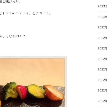
議な味だった。
2023
とトマトのコンフィ』をチョイス。
2023
2022
味しくなるの！？
2022
2022
2022
2022
2022
2022
2022