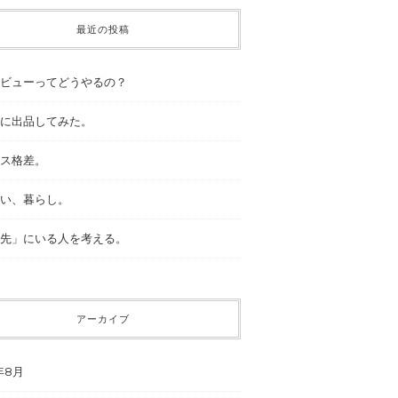
最近の投稿
ビューってどうやるの？
に出品してみた。
ス格差。
い、暮らし。
先」にいる人を考える。
アーカイブ
年8月