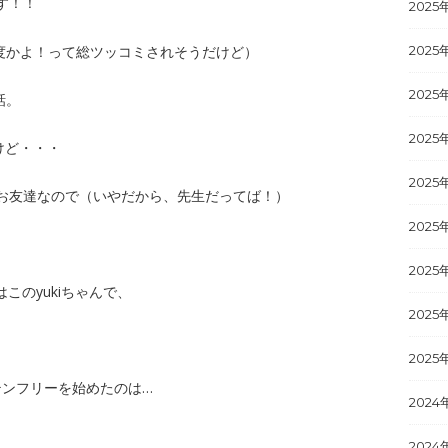
す！！
2025
度かよ！って総ツッコミされそうだけど）
2025
2025
話。
2025
けど・・・
2025
お友達なので（いやだから、先生だってば！）
2025
2025
はこのyukiちゃんで、
2025
2025
テンフリーを始めたのは…
2024
2024