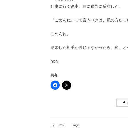
仕事に行く途中、急に猛烈に反省した。
『ごめんね』って言うべきは、私の方だっ
ごめんね。
結婚した相手が彼じゃなかったら、私、と
non
共有:
By:
NON
Tags: