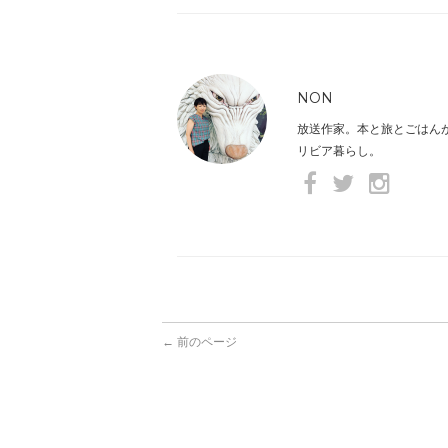
NON
放送作家。本と旅とごはん
リビア暮らし。
← 前のページ