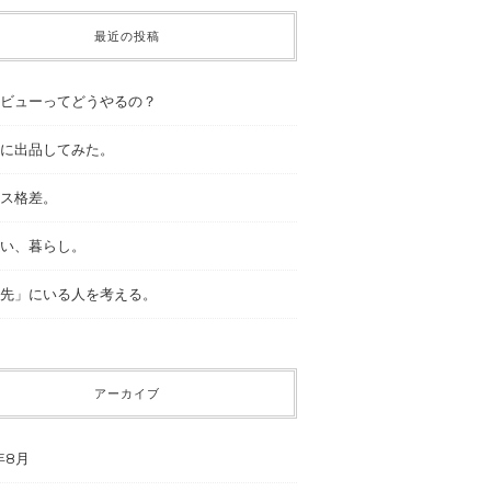
最近の投稿
ビューってどうやるの？
に出品してみた。
ス格差。
い、暮らし。
先」にいる人を考える。
アーカイブ
年8月