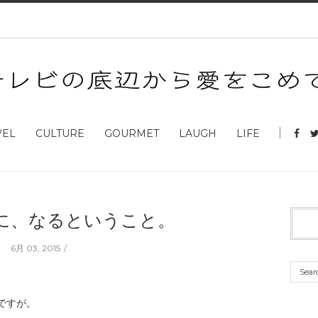
VEL
CULTURE
GOURMET
LAUGH
LIFE
に、なるということ。
6月 03, 2015
ですが。