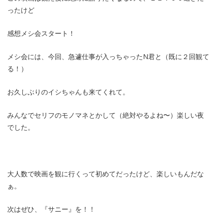
ったけど
感想メシ会スタート！
メシ会には、今回、急遽仕事が入っちゃったN君と（既に２回観て
る！）
お久しぶりのイシちゃんも来てくれて。
みんなでセリフのモノマネとかして（絶対やるよね〜）楽しい夜
でした。
大人数で映画を観に行くって初めてだったけど、楽しいもんだな
ぁ。
次はぜひ、『サニー』を！！