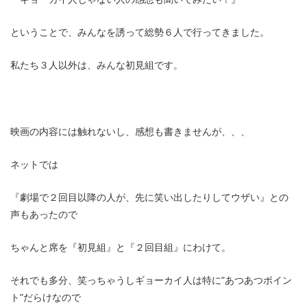
ということで、みんなを誘って総勢６人で行ってきました。
私たち３人以外は、みんな初見組です。
映画の内容には触れないし、感想も書きませんが、、、
ネットでは
『劇場で２回目以降の人が、先に笑い出したりしてウザい』との
声もあったので
ちゃんと席を『初見組』と『２回目組』にわけて。
それでも多分、笑っちゃうしギョーカイ人は特に”あつあつポイン
ト”だらけなので