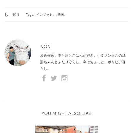
By:
NON
Tags:
インプット。
,
映画。
NON
放送作家。本と旅とごはんが好き。小５メンタルの旦
那ちゃんとふたりぐらし。今はちょっと、ボリビア暮
らし。
YOU MIGHT ALSO LIKE