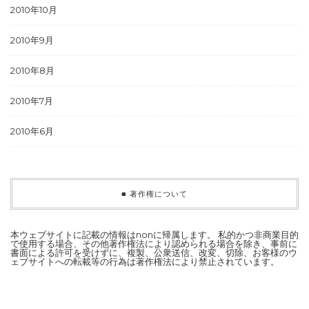
2010年10月
2010年9月
2010年8月
2010年7月
2010年6月
■ 著作権について
本ウェブサイトに記載の情報はnonに帰属します。 私的かつ非商業目的
で使用する場合、その他著作権法により認められる場合を除き、事前に
書面による許可を受けずに、複製、公衆送信、改変、切除、お客様のウ
ェブサイトへの転載等の行為は著作権法により禁止されています。