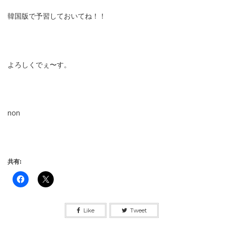
韓国版で予習しておいてね！！
よろしくでぇ〜す。
non
共有:
Like
Tweet