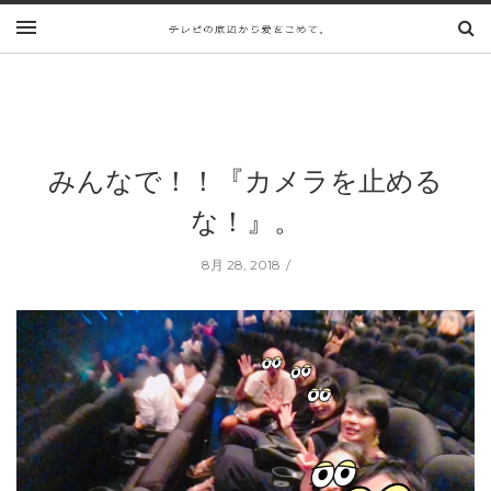
みんなで！！『カメラを止める
な！』。
8月 28, 2018