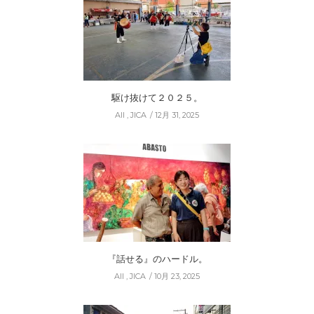
駆け抜けて２０２５。
All
,
JICA
12月 31, 2025
『話せる』のハードル。
All
,
JICA
10月 23, 2025