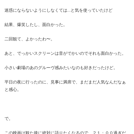
迷惑にならないようにしなくては…と気を使っていたけど
結果、爆笑したし、面白かった。
二回観て、よかったわ〜。
あと、でっかいスクリーンは音がでかいのでそれも面白かった。
小さい劇場のあのグルーヴ感みたいなのも好きだったけど。
平日の夜に行ったのに、見事に満席で、まだまだ人気なんだなぁ
と感心。
で。
この映画は観た後に絶対に語りたくなるので、２１：００過ぎだ