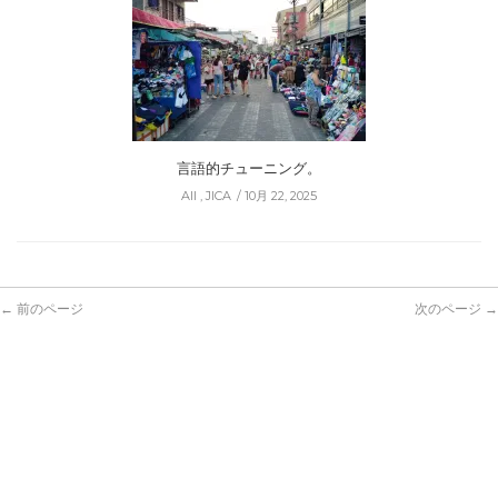
言語的チューニング。
All
,
JICA
10月 22, 2025
← 前のページ
次のページ →