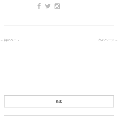
← 前のページ
次のページ →
検索