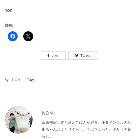
non
共有:
Like
Tweet
By:
NON
Tags:
NON
放送作家。本と旅とごはんが好き。小５メンタルの旦
那ちゃんとふたりぐらし。今はちょっと、ボリビア暮
らし。