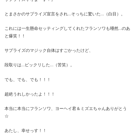
とまさかのサプライズ宣言をされ…そっちに驚いた…（白目）。
これには一生懸命セッティングしてくれたフランソワも唖然…のあ
と爆笑！！
サプライズのマジック自体はすごかったけど、
段取りは…ビックリした…（苦笑）。
でも、でも、でも！！！
超絶うれしかったよ！！！
本当に本当にフランソワ、ヨーヘイ君＆ミズエちゃんありがとう
☆
あたし、幸せっす！！