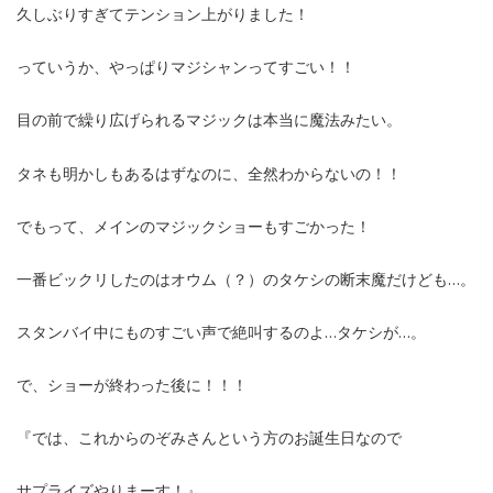
久しぶりすぎてテンション上がりました！
っていうか、やっぱりマジシャンってすごい！！
目の前で繰り広げられるマジックは本当に魔法みたい。
タネも明かしもあるはずなのに、全然わからないの！！
でもって、メインのマジックショーもすごかった！
一番ビックリしたのはオウム（？）のタケシの断末魔だけども…。
スタンバイ中にものすごい声で絶叫するのよ…タケシが…。
で、ショーが終わった後に！！！
『では、これからのぞみさんという方のお誕生日なので
サプライズやりまーす！』