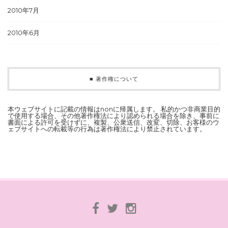
2010年7月
2010年6月
■ 著作権について
本ウェブサイトに記載の情報はnonに帰属します。 私的かつ非商業目的
で使用する場合、その他著作権法により認められる場合を除き、事前に
書面による許可を受けずに、複製、公衆送信、改変、切除、お客様のウ
ェブサイトへの転載等の行為は著作権法により禁止されています。