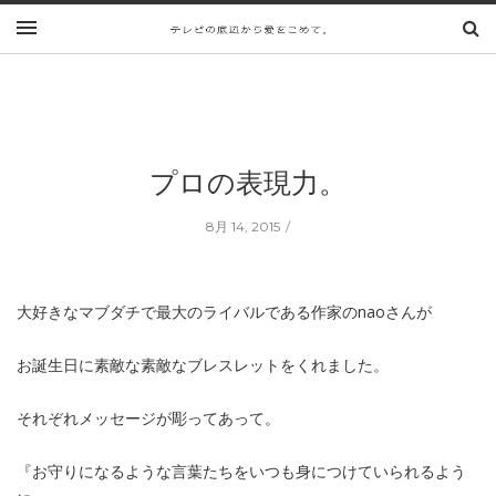
プロの表現力。
8月 14, 2015
大好きなマブダチで最大のライバルである作家のnaoさんが
お誕生日に素敵な素敵なブレスレットをくれました。
それぞれメッセージが彫ってあって。
『お守りになるような言葉たちをいつも身につけていられるよう