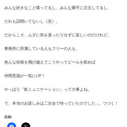
みんな好きなこと喋ってるし、みんな勝手に注文してるし、
だれも話聞いてないし（笑）。
だからこそ、ムダに気を遣ったりせずに楽しいのだけれど。
事務所に所属している人もフリーの人も、
色んな垣根を飛び越えてこうやってビールを飲めば
仲間意識が一気にUP！
やっぱり『飲ミュニケーション』って大事よね。
で、本当のお楽しみは二次会で待っていたのでした…。つづく！
共有: