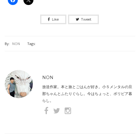
Like
Tweet
By:
NON
Tags:
NON
放送作家。本と旅とごはんが好き。小５メンタルの旦
那ちゃんとふたりぐらし。今はちょっと、ボリビア暮
らし。