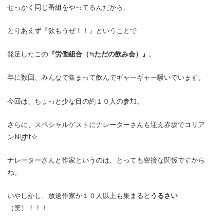
せっかく同じ番組をやってるんだから、
とりあえず『飲もうぜ！！』ということで
発足したこの
『労働組合（≒ただの飲み会）
』
。
年に数回、みんなで集まって飲んでギャーギャー騒いでいます。
今回は、ちょっと少な目の約１０人の参加。
さらに、スペシャルゲストにナレーターさんも迎え赤坂でコリア
ンNight☆
ナレーターさんと作家というのは、とっても密接な関係ですから
ね。
いやしかし、放送作家が１０人以上も集まると
うるさい
（笑）！！！