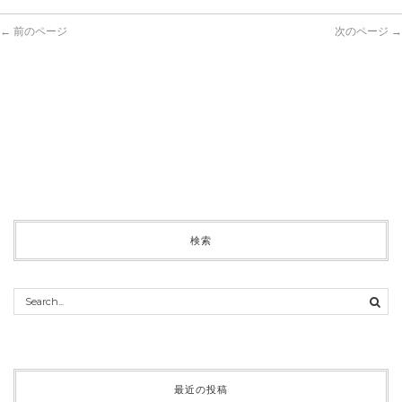
← 前のページ
次のページ →
検索
最近の投稿