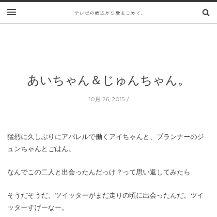
あいちゃん＆じゅんちゃん。
10月 26, 2015
猛烈に久しぶりにアパレルで働くアイちゃんと、プランナーのジ
ュンちゃんとごはん。
なんでこの二人と出会ったんだっけ？って思い返してみたら
そうだそうだ、ツイッターがまだ走りの頃に出会ったんだ。ツイ
ッターすげーなー。