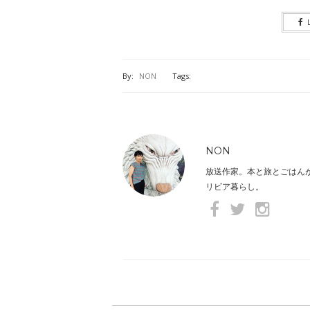
By:
NON
Tags:
NON
放送作家。本と旅とごはん
リビア暮らし。