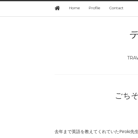
Home
Profile
Contact
TRA
ごち
去年まで英語を教えてくれていたPiroki先