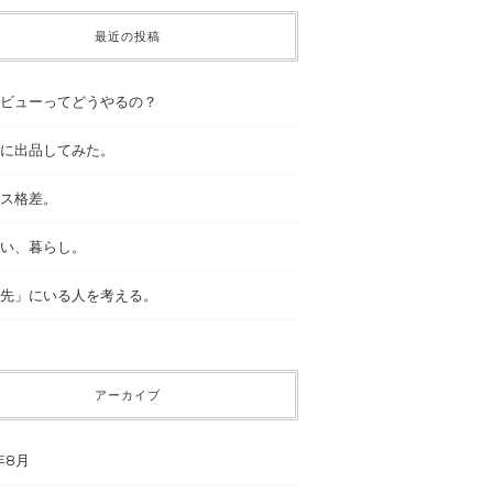
最近の投稿
ビューってどうやるの？
に出品してみた。
ス格差。
い、暮らし。
先」にいる人を考える。
アーカイブ
年8月