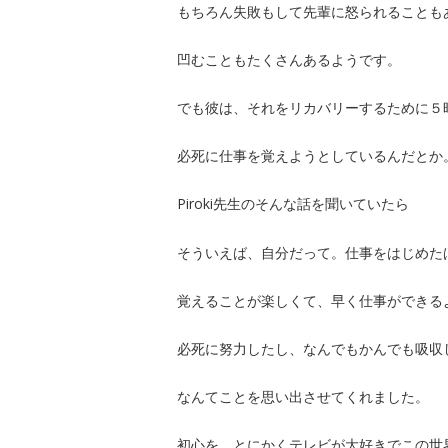
もちろん失敗もして先輩に怒られることも
凹むこともたくさんあるようです。
でも彼は、それをリカバリーするために５
必死に仕事を覚えようとしているんだとか
Piroki先生のそんな話を聞いていたら
そういえば、自分だって。仕事をはじめた
覚えることが楽しくて、早く仕事ができる
必死に努力したし、なんでもかんでも吸収
なんてことを思い出させてくれました。
初心を、とにかくテレビが大好きでこの世