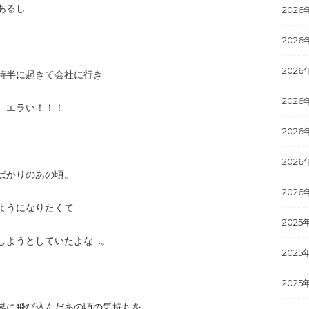
あるし
2026
2026
2026
時半に起きて会社に行き
2026
。エラい！！！
2026
2026
ばかりのあの頃。
2026
ようになりたくて
2025
しようとしていたよな…。
2025
2025
界に飛び込んだあの頃の気持ちを