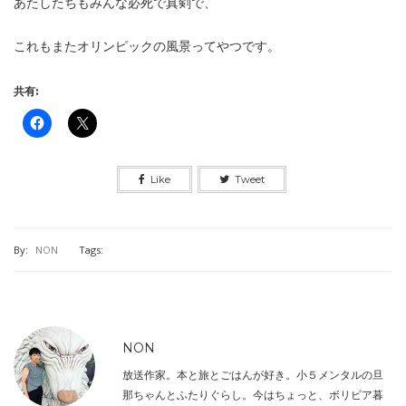
あたしたちもみんな必死で真剣で、
これもまたオリンピックの風景ってやつです。
共有:
Like
Tweet
By:
NON
Tags:
NON
放送作家。本と旅とごはんが好き。小５メンタルの旦
那ちゃんとふたりぐらし。今はちょっと、ボリビア暮