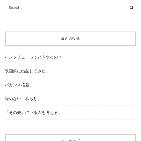
最近の投稿
インタビューってどうやるの？
映画祭に出品してみた。
バカンス格差。
諦めない、暮らし。
「その先」にいる人を考える。
アーカイブ