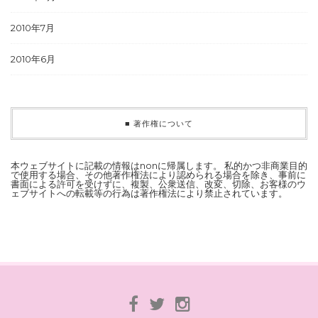
2010年7月
2010年6月
■ 著作権について
本ウェブサイトに記載の情報はnonに帰属します。 私的かつ非商業目的
で使用する場合、その他著作権法により認められる場合を除き、事前に
書面による許可を受けずに、複製、公衆送信、改変、切除、お客様のウ
ェブサイトへの転載等の行為は著作権法により禁止されています。