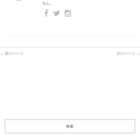
らし。
← 前のページ
次のページ →
検索