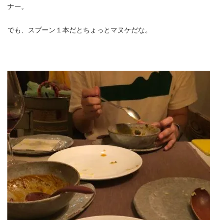
ナー。
でも、スプーン１本だとちょっとマヌケだな。