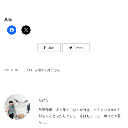
共有:
Like
Tweet
By:
NON
Tags:
今週の夫婦ごはん。
NON
放送作家。本と旅とごはんが好き。小５メンタルの旦
那ちゃんとふたりぐらし。今はちょっと、ボリビア暮
らし。