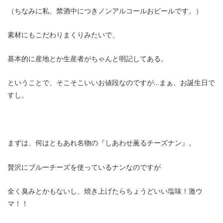
（ちなみに私、禁酒中につきノンアルコールおビールです。）
素材にもこだわりまくりみたいで、
基本的に産地とか生産者がちゃんと明記してある。
ということで、そこそこいいお値段なのですが…まぁ、お誕生日で
すし。
まずは、何はともあれ名物の『しあわせ薫るチーズナン』。
贅沢にブルーチーズを使っているナンなのですが
全く臭みとかもないし、焼き上げたらちょうどいい塩味！激ウ
マ！！