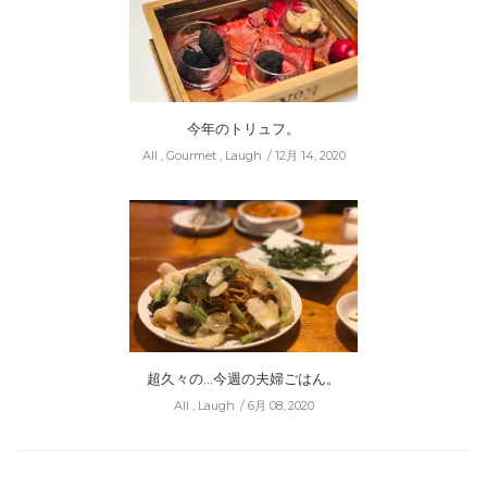
今年のトリュフ。
All
,
Gourmet
,
Laugh
12月 14, 2020
超久々の…今週の夫婦ごはん。
All
,
Laugh
6月 08, 2020