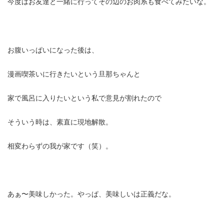
今度はお友達と一緒に行ってその辺のお肉系も食べてみたいな。
お腹いっぱいになった後は、
漫画喫茶いに行きたいという旦那ちゃんと
家で風呂に入りたいという私で意見が割れたので
そういう時は、素直に現地解散。
相変わらずの我が家です（笑）。
あぁ〜美味しかった。やっぱ、美味しいは正義だな。