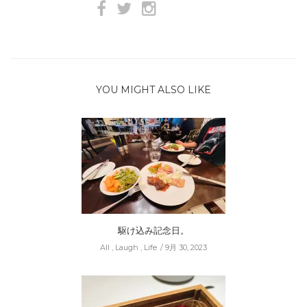
YOU MIGHT ALSO LIKE
駆け込み記念日。
All
,
Laugh
,
Life
9月 30, 2023