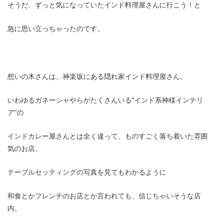
そうだ、ずっと気になっていたインド料理屋さんに行こう！と
急に思い立っちゃったのです。
想いの木さんは、神楽坂にある隠れ家インド料理屋さん。
いわゆるガネーシャやらがたくさんいる”インド系神様インテリ
ア”の
インドカレー屋さんとは全く違って、ものすごく落ち着いた雰囲
気のお店。
テーブルセッティングの写真を見てもわかるように
和食とかフレンチのお店とか言われても、信じちゃいそうな店
内。