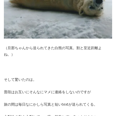
（旦那ちゃんから送られてきた白熊の写真。割と至近距離よ
ね。）
そして驚いたのは。
普段はお互いにそんなにマメに連絡をしないのですが
旅の間は毎日なにかしら写真と短いtextが送られてくる。