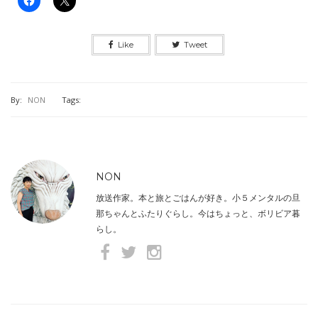
Like
Tweet
By:
NON
Tags:
NON
放送作家。本と旅とごはんが好き。小５メンタルの旦
那ちゃんとふたりぐらし。今はちょっと、ボリビア暮
らし。