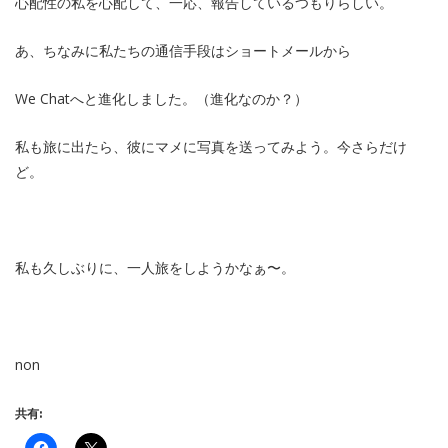
心配性の私を心配して、一応、報告しているつもりらしい。
あ、ちなみに私たちの通信手段はショートメールから
We Chatへと進化しました。（進化なのか？）
私も旅に出たら、彼にマメに写真を送ってみよう。今さらだけ
ど。
私も久しぶりに、一人旅をしようかなぁ〜。
non
共有: