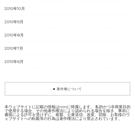
2010年10月
2010年9月
2010年8月
2010年7月
2010年6月
■ 著作権について
本ウェブサイトに記載の情報はnonに帰属します。 私的かつ非商業目的
で使用する場合、その他著作権法により認められる場合を除き、事前に
書面による許可を受けずに、複製、公衆送信、改変、切除、お客様のウ
ェブサイトへの転載等の行為は著作権法により禁止されています。