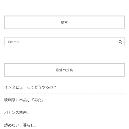
検索
最近の投稿
インタビューってどうやるの？
映画祭に出品してみた。
バカンス格差。
諦めない、暮らし。