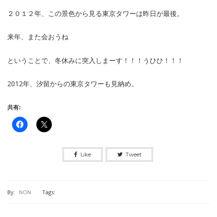
２０１２年、この景色から見る東京タワーは昨日が最後。
来年、また会おうね
ということで、冬休みに突入しまーす！！！うひひ！！！
2012年、汐留からの東京タワーも見納め。
共有:
Like
Tweet
By:
NON
Tags: