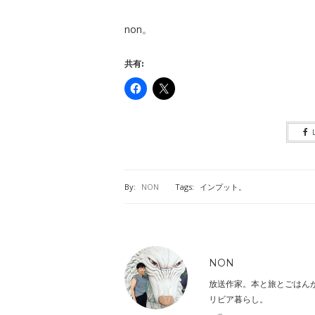
non。
共有:
By:
NON
Tags:
インプット。
NON
放送作家。本と旅とごはん
リビア暮らし。