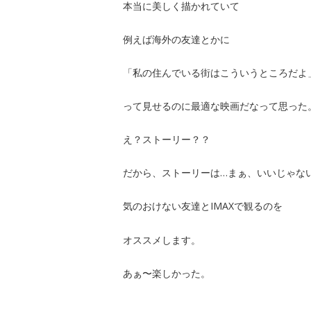
本当に美しく描かれていて
例えば海外の友達とかに
「私の住んでいる街はこういうところだよ
って見せるのに最適な映画だなって思った
え？ストーリー？？
だから、ストーリーは…まぁ、いいじゃな
気のおけない友達とIMAXで観るのを
オススメします。
あぁ〜楽しかった。