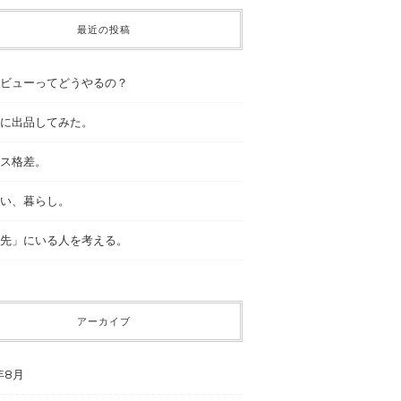
最近の投稿
ビューってどうやるの？
に出品してみた。
ス格差。
い、暮らし。
先」にいる人を考える。
アーカイブ
年8月