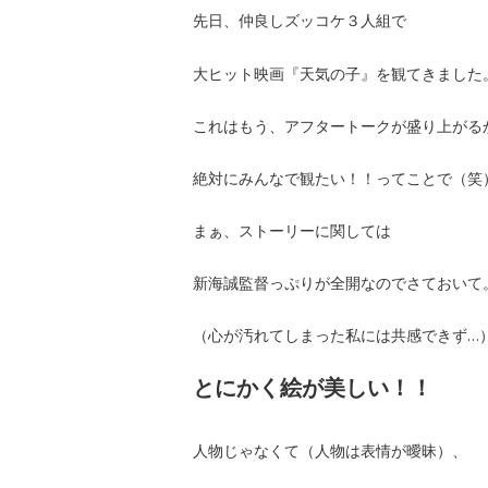
先日、仲良しズッコケ３人組で
大ヒット映画『天気の子』を観てきました
これはもう、アフタートークが盛り上がる
絶対にみんなで観たい！！ってことで（笑
まぁ、ストーリーに関しては
新海誠監督っぷりが全開なのでさておいて
（心が汚れてしまった私には共感できず…
とにかく絵が美しい！！
人物じゃなくて（人物は表情が曖昧）、