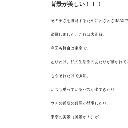
背景が美しい！！！
その美さを堪能するためにわざわざIMAX
鑑賞しました。これは大正解。
今回も舞台は東京で。
とりわけ、私の生活圏のあたりが描かれて
もうそれだけで胸熱。
いつも乗っているバスが出てきたり
ウチの近所の鰻屋が登場したり。
東京の実景（風景か！）が