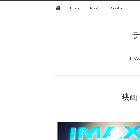
Home
Profile
Contact
TRA
映画