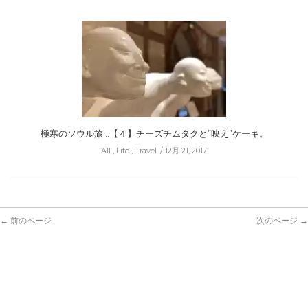
極寒のソウル旅…【４】チーズチムタクと”映え”ケーキ。
All
,
Life
,
Travel
12月 21, 2017
← 前のページ
次のページ →