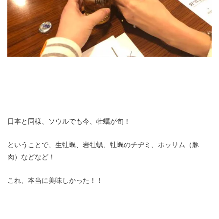
日本と同様、ソウルでも今、牡蠣が旬！
ということで、生牡蠣、岩牡蠣、牡蠣のチヂミ、ポッサム（豚
肉）などなど！
これ、本当に美味しかった！！