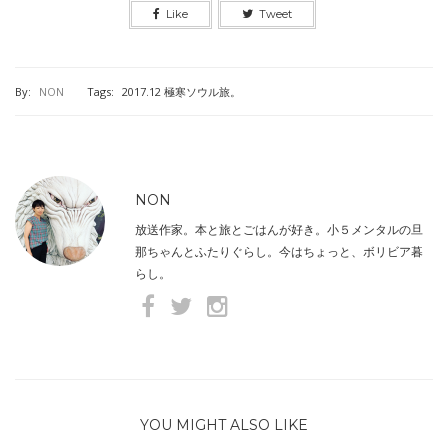
Like
Tweet
By:
NON
Tags:
2017.12 極寒ソウル旅。
NON
放送作家。本と旅とごはんが好き。小５メンタルの旦
那ちゃんとふたりぐらし。今はちょっと、ボリビア暮
らし。
YOU MIGHT ALSO LIKE