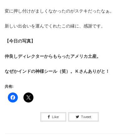
変に押し付けがましくなかったのがステキだったなぁ。
新しい出会いを運んでくれたこの縁に、感謝です。
【今日の写真】
仲良しディレクターからもらったアメリカ土産。
なぜかインドの神様シール（笑）。Ｋさんありがと！
共有:
Like
Tweet