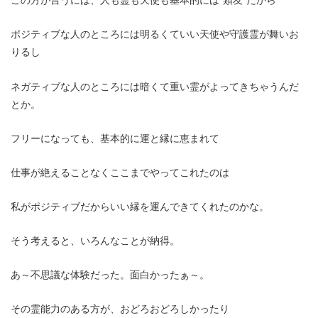
ポジティブな人のところには明るくていい天使や守護霊が舞いお
りるし
ネガティブな人のところには暗くて重い霊がよってきちゃうんだ
とか。
フリーになっても、基本的に運と縁に恵まれて
仕事が絶えることなくここまでやってこれたのは
私がポジティブだからいい縁を運んできてくれたのかな。
そう考えると、いろんなことが納得。
あ～不思議な体験だった。面白かったぁ～。
その霊能力のある方が、おどろおどろしかったり