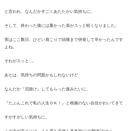
と言われ、なんだかすごくあたたかい気持ちに。
そして、終わった後には重かった肩がスッと軽くなりました。
実はここ数日、ひどい肩こりで頭痛まで併発して辛かったんです
よね。
それがスッと…。
あとは、気持ちの問題かもしれないけど
なんだか『厄除け』してもらった後みたいに、
『たぶんこれで私の人生ＯＫ！』と根拠のない自信がわいてきて
すがすがしい気持ちに。
この方が言うには、人も霊も天使も基本的には“類友”だから