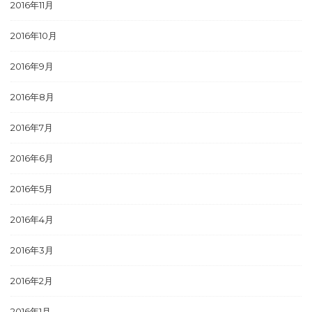
2016年11月
2016年10月
2016年9月
2016年8月
2016年7月
2016年6月
2016年5月
2016年4月
2016年3月
2016年2月
2016年1月