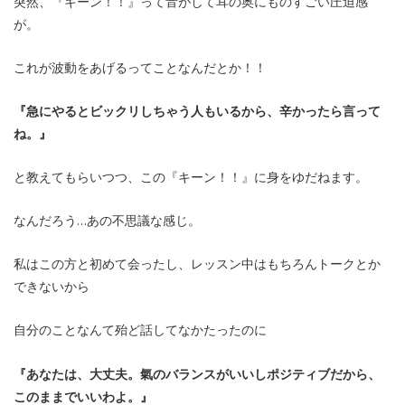
突然、『キーン！！』って音がして耳の奥にものすごい圧迫感
が。
これが波動をあげるってことなんだとか！！
『急にやるとビックリしちゃう人もいるから、辛かったら言って
ね。』
と教えてもらいつつ、この『キーン！！』に身をゆだねます。
なんだろう…あの不思議な感じ。
私はこの方と初めて会ったし、レッスン中はもちろんトークとか
できないから
自分のことなんて殆ど話してなかたったのに
『あなたは、大丈夫。氣のバランスがいいしポジティブだから、
このままでいいわよ。』