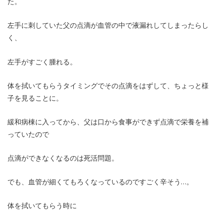
た。
左手に刺していた父の点滴が血管の中で液漏れしてしまったらし
く、
左手がすごく腫れる。
体を拭いてもらうタイミングでその点滴をはずして、ちょっと様
子を見ることに。
緩和病棟に入ってから、父は口から食事ができず点滴で栄養を補
っていたので
点滴ができなくなるのは死活問題。
でも、血管が細くてもろくなっているのですごく辛そう…。
体を拭いてもらう時に