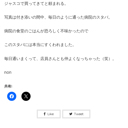
ジャスコで買ってきてと頼まれる。
写真は付き添いの間中、毎日のように通った病院のスタバ。
病院の食堂のごはんが恐ろしく不味かったので
このスタバには本当にすくわれました。
毎日通いまくって、店員さんとも仲よくなっちゃった（笑）。
non
共有:
Like
Tweet