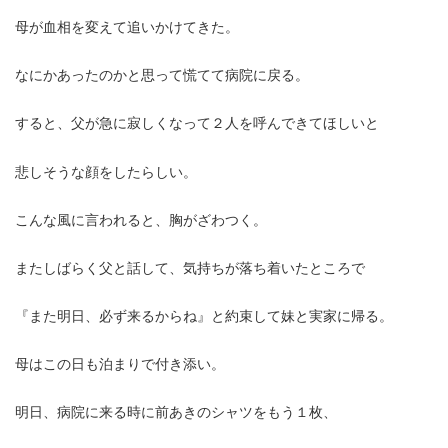
母が血相を変えて追いかけてきた。
なにかあったのかと思って慌てて病院に戻る。
すると、父が急に寂しくなって２人を呼んできてほしいと
悲しそうな顔をしたらしい。
こんな風に言われると、胸がざわつく。
またしばらく父と話して、気持ちが落ち着いたところで
『また明日、必ず来るからね』と約束して妹と実家に帰る。
母はこの日も泊まりで付き添い。
明日、病院に来る時に前あきのシャツをもう１枚、