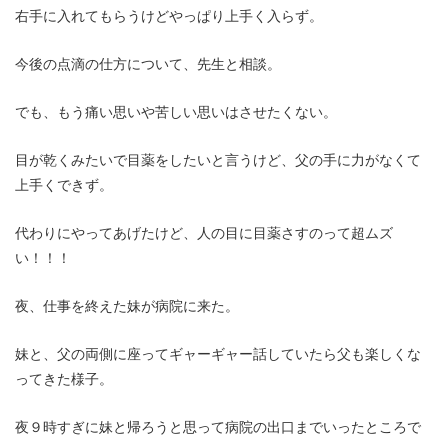
右手に入れてもらうけどやっぱり上手く入らず。
今後の点滴の仕方について、先生と相談。
でも、もう痛い思いや苦しい思いはさせたくない。
目が乾くみたいで目薬をしたいと言うけど、父の手に力がなくて
上手くできず。
代わりにやってあげたけど、人の目に目薬さすのって超ムズ
い！！！
夜、仕事を終えた妹が病院に来た。
妹と、父の両側に座ってギャーギャー話していたら父も楽しくな
ってきた様子。
夜９時すぎに妹と帰ろうと思って病院の出口までいったところで