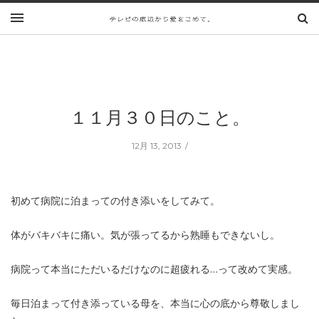
１１月３０日のこと。
12月 13, 2013
初めて病院に泊まっての付き添いをしてみて。
体がバキバキに痛い。気が張ってるから熟睡もできないし。
病院って本当にただいるだけなのに超疲れる…って改めて実感。
毎日泊まって付き添っている母を、本当に心の底から尊敬しまし