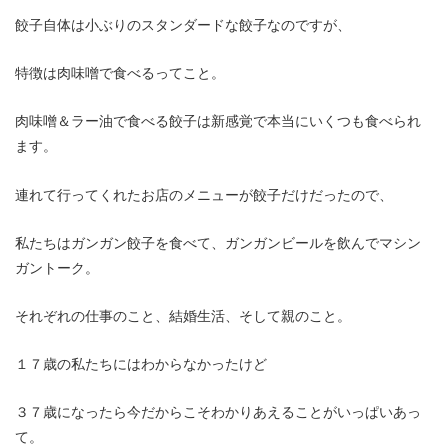
餃子自体は小ぶりのスタンダードな餃子なのですが、
特徴は肉味噌で食べるってこと。
肉味噌＆ラー油で食べる餃子は新感覚で本当にいくつも食べられ
ます。
連れて行ってくれたお店のメニューが餃子だけだったので、
私たちはガンガン餃子を食べて、ガンガンビールを飲んでマシン
ガントーク。
それぞれの仕事のこと、結婚生活、そして親のこと。
１７歳の私たちにはわからなかったけど
３７歳になったら今だからこそわかりあえることがいっぱいあっ
て。