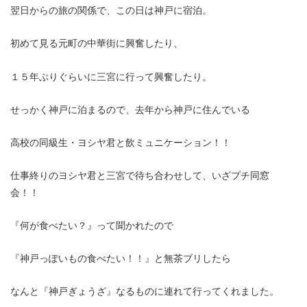
翌日からの旅の関係で、この日は神戸に宿泊。
初めて見る元町の中華街に興奮したり、
１５年ぶりぐらいに三宮に行って興奮したり。
せっかく神戸に泊まるので、去年から神戸に住んでいる
高校の同級生・ヨシヤ君と飲ミュニケーション！！
仕事終りのヨシヤ君と三宮で待ち合わせして、いざプチ同窓
会！！
『何が食べたい？』って聞かれたので
『神戸っぽいもの食べたい！！』と無茶ブリしたら
なんと『神戸ぎょうざ』なるものに連れて行ってくれました。