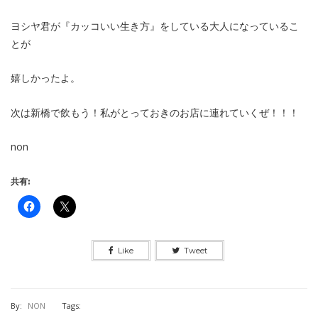
ヨシヤ君が『カッコいい生き方』をしている大人になっているこ
とが
嬉しかったよ。
次は新橋で飲もう！私がとっておきのお店に連れていくぜ！！！
non
共有:
Like
Tweet
By:
NON
Tags: