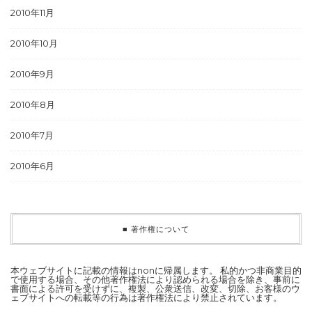
2010年11月
2010年10月
2010年9月
2010年8月
2010年7月
2010年6月
■ 著作権について
本ウェブサイトに記載の情報はnonに帰属します。 私的かつ非商業目的
で使用する場合、その他著作権法により認められる場合を除き、事前に
書面による許可を受けずに、複製、公衆送信、改変、切除、お客様のウ
ェブサイトへの転載等の行為は著作権法により禁止されています。