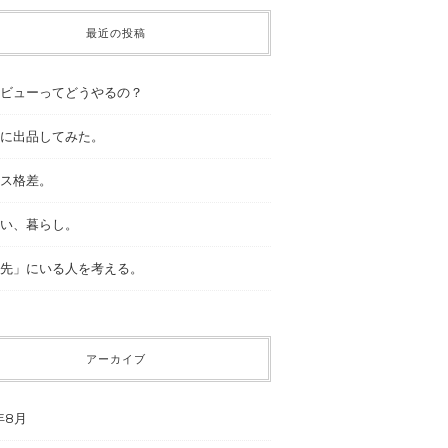
最近の投稿
ビューってどうやるの？
に出品してみた。
ス格差。
い、暮らし。
先」にいる人を考える。
アーカイブ
年8月