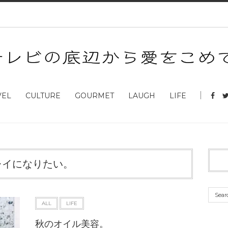
VEL
CULTURE
GOURMET
LAUGH
LIFE
レイになりたい。
ALL
LIFE
秋のオイル美容。