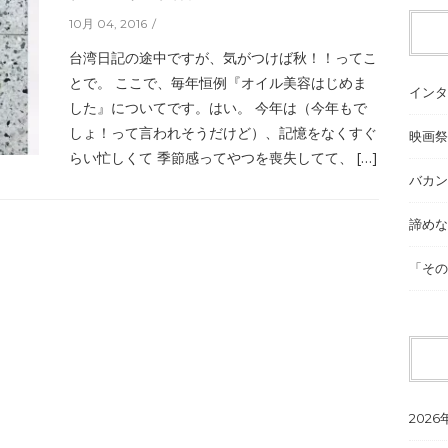
10月 04, 2016
台湾日記の途中ですが、気がつけば秋！！ってこ
とで。 ここで、毎年恒例『オイル美容はじめま
インタ
した』についてです。はい。 今年は（今年もで
しょ！って言われそうだけど）、記憶をなくすぐ
映画祭
らい忙しくて 季節感ってやつを喪失してて、 […]
バカン
諦めな
「その
2026