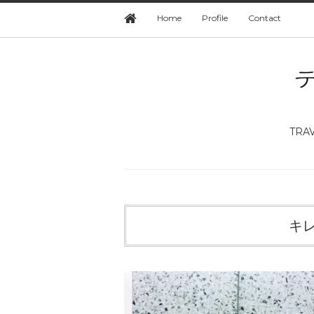
Home
Profile
Contact
TRA
キ