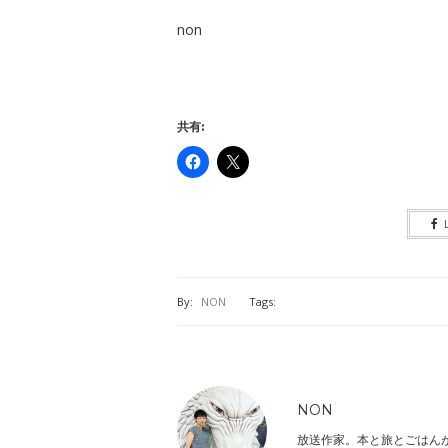
non
共有:
By:
NON
Tags:
NON
放送作家。本と旅とごはん