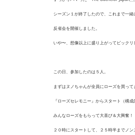
シーズン１が終了したので、これまで一緒
反省会を開催しました。
いや〜、想像以上に盛り上がってビックリ
この日、参加したのは５人。
まずはヌノちゃんが全員にローズを買って
『ローズセレモニー』からスタート（構成
みんなローズをもらって大喜び＆大興奮！
２０時にスタートして、２５時半までノン