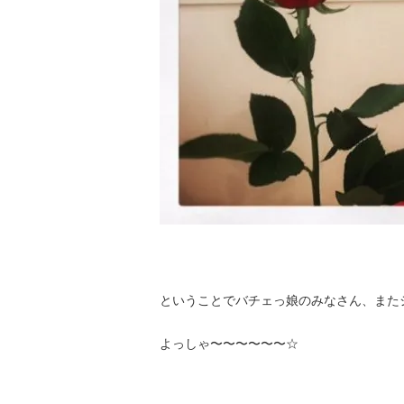
ということでバチェっ娘のみなさん、また
よっしゃ〜〜〜〜〜〜☆