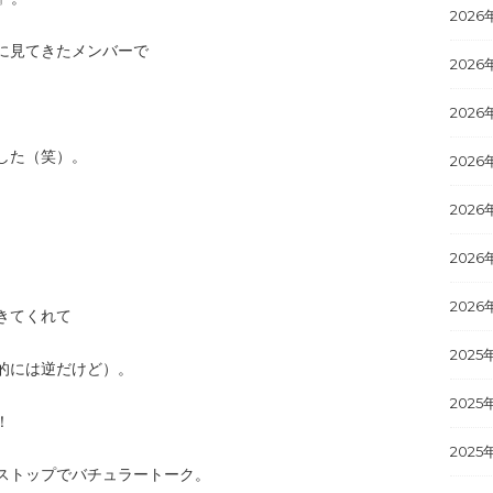
2026
に見てきたメンバーで
2026
2026
した（笑）。
2026
2026
2026
2026
きてくれて
2025
的には逆だけど）。
2025
！
2025
ストップでバチュラートーク。