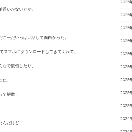
2025
納得いかないとか、
2025
2025
だこーだいっぱい話して面白かった。
2025
を全てスマホにダウンロードしてきてくれて。
2025
んなで復習したり、
2025
った。
2025
2025
って解散！
2025
2024
たんだけど。
2024