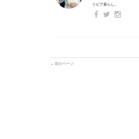
リビア暮らし。
← 前のページ