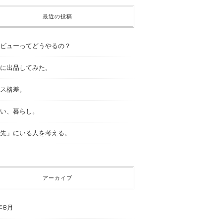
最近の投稿
ビューってどうやるの？
に出品してみた。
ス格差。
い、暮らし。
先」にいる人を考える。
アーカイブ
年8月