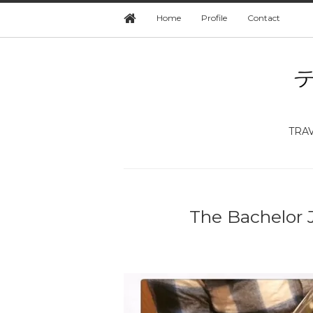
Home
Profile
Contact
TRA
The Bachelo