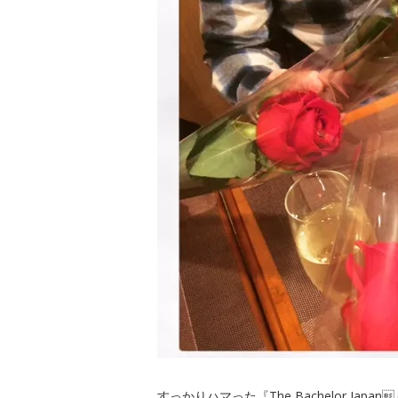
すっかりハマった『The Bachelor Japan