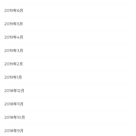
2019年6月
2019年5月
2019年4月
2019年3月
2019年2月
2019年1月
2018年12月
2018年11月
2018年10月
2018年9月