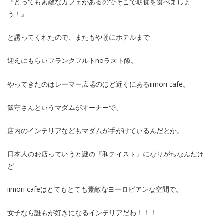
『とっても素敵なカフェがあるのでそこで朝食を食べましょ
う！』
と誘ってくれたので、またもや朝にホテルまで
迎えにもらいフランクフルトnoラスト飯。
やってきたのはレーマー広場のほど近くにあるiimori cafe。
飯守さんというマダムがオーナーで、
店内のインテリアなどもマダムが手がけているんだとか。
日本人のお店っていうと謎の『和テイスト』になりがちなんだけ
ど
iimori cafeはとてもとても素敵なヨーロピアンな空間で。
女子なら誰もが好きになるインテリアだわ！！！