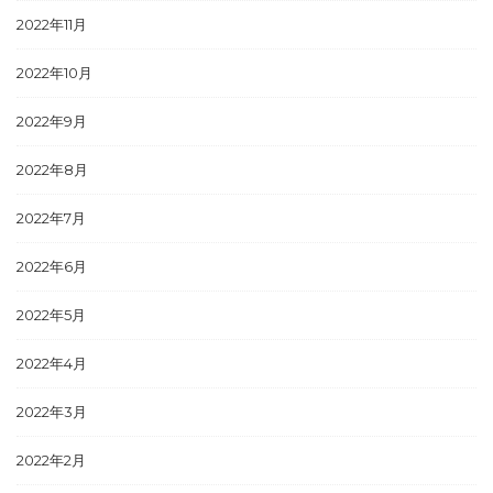
2022年11月
2022年10月
2022年9月
2022年8月
2022年7月
2022年6月
2022年5月
2022年4月
2022年3月
2022年2月