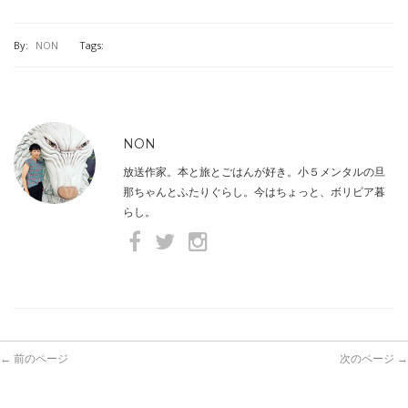
By:
NON
Tags:
NON
放送作家。本と旅とごはんが好き。小５メンタルの旦
那ちゃんとふたりぐらし。今はちょっと、ボリビア暮
らし。
← 前のページ
次のページ →