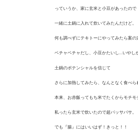
っていうか、家に玄米と小豆があったので
一緒に土鍋に入れて炊いてみたんだけど。
何も調べずにテキトーにやってみたら案の
ベチャベチャだし、小豆かたいし…いやし
土鍋のポテンシャルを信じて
さらに加熱してみたら、なんとなく食べら
本来、お赤飯ってもち米でたくからモチモ
私ったら玄米で炊いたので超パッサパサ。
でも『腸』にはいいはず！きっと！！