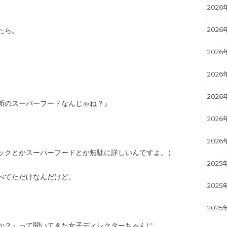
2026
2026
たら。
2026
2026
2026
新のスーパーフードなんじゃね？』
2026
2026
ックとかスーパーフードとか無駄に詳しいんですよ。）
2025
べてただけなんだけど。
2025
2025
か？』って聞いてきた女子ディレクターちゃんに