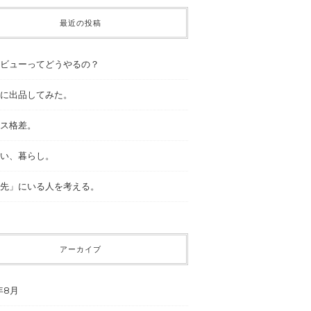
最近の投稿
ビューってどうやるの？
に出品してみた。
ス格差。
い、暮らし。
先」にいる人を考える。
アーカイブ
年8月