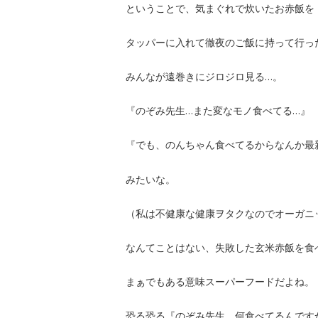
ということで、気まぐれで炊いたお赤飯を
タッパーに入れて徹夜のご飯に持って行っ
みんなが遠巻きにジロジロ見る…。
『のぞみ先生…また変なモノ食べてる…』
『でも、のんちゃん食べてるからなんか最
みたいな。
（私は不健康な健康ヲタクなのでオーガニ
なんてことはない、失敗した玄米赤飯を食
まぁでもある意味スーパーフードだよね。
恐る恐る『のぞみ先生、何食べてるんです