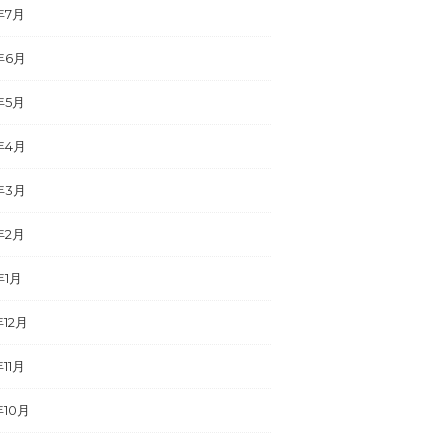
年7月
年6月
年5月
年4月
年3月
年2月
年1月
年12月
年11月
年10月