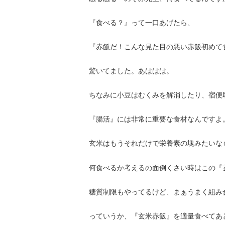
『食べる？』って一口あげたら、
『赤飯だ！こんな見た目の悪い赤飯初めて
驚いてました。あははは。
ちなみに小豆はむくみを解消したり、宿便
『腸活』には非常に重要な食材なんですよ
玄米はもうそれだけで栄養素の塊みたいな
何食べるか考えるの面倒くさい時はこの『
糖質制限もやってるけど、まぁうまく組み
っていうか、『玄米赤飯』を適量食べてあ