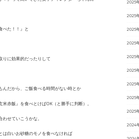
2025
2025
食べた！！』と
2025
2025
2025
取りに効果的だったりして
2025
。
2025
もんだから、ご飯食べる時間がない時とか
2025
玄米赤飯』を食べとけばOK（と勝手に判断）。
2025
合わせていこうかな。
2024
とは白いお砂糖のモノを食べなければ
2024