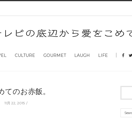
VEL
CULTURE
GOURMET
LAUGH
LIFE
めてのお赤飯。
11月 22, 2015
。