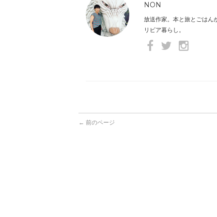
NON
放送作家。本と旅とごはん
リビア暮らし。
← 前のページ