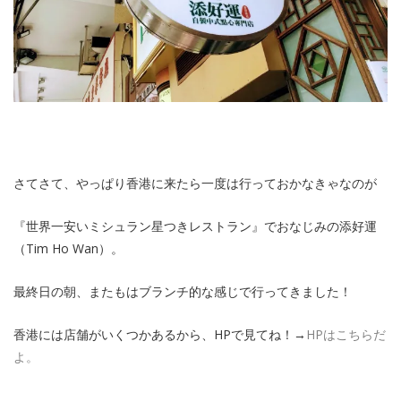
さてさて、やっぱり香港に来たら一度は行っておかなきゃなのが
『世界一安いミシュラン星つきレストラン』でおなじみの添好運
（Tim Ho Wan）。
最終日の朝、またもはブランチ的な感じで行ってきました！
香港には店舗がいくつかあるから、HPで見てね！→
HPはこちらだ
よ。