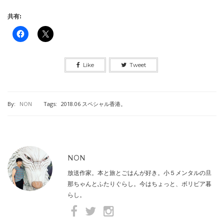
共有:
Like
Tweet
By:
NON
Tags:
2018.06 スペシャル香港。
NON
放送作家。本と旅とごはんが好き。小５メンタルの旦
那ちゃんとふたりぐらし。今はちょっと、ボリビア暮
らし。