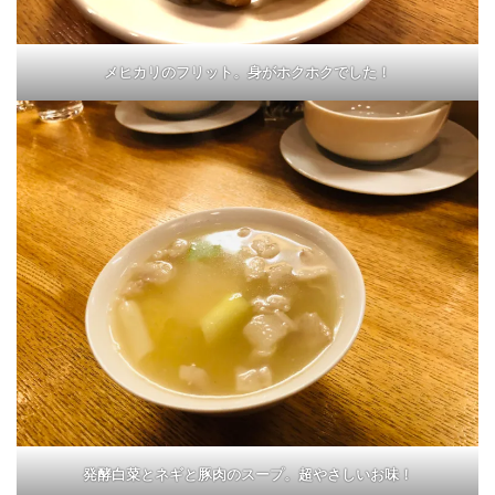
メヒカリのフリット。身がホクホクでした！
発酵白菜とネギと豚肉のスープ。超やさしいお味！