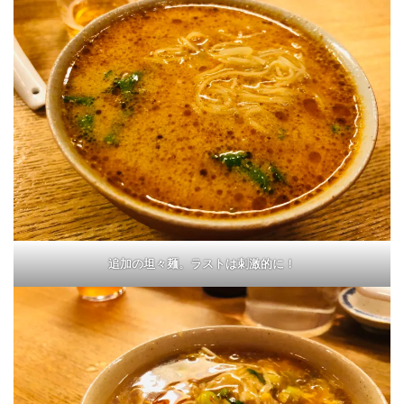
追加の坦々麺。ラストは刺激的に！