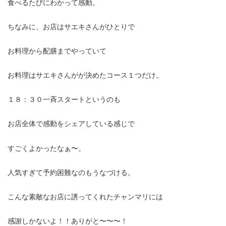
食べるたびにわかって感動。
ちなみに、お店はサエキさんがひとりで
お料理から配膳までやっていて
お料理はサエキさんがが決めたコース１つだけ。
１８：３０一斉スタートというのも
お店全体で感動をシェアしている感じで
すごくよかったなぁ〜。
人気すぎて予約困難なのもうなづける。
こんな素敵なお店に誘ってくれたチャンマリには
感謝しかないよ！！ありがと〜〜〜！