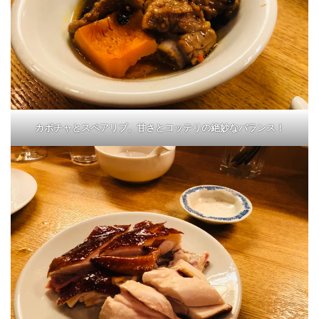
カボチャとスペアリブ。甘さとコッテリの絶妙なバランス！