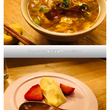
チャンマリは酸辣湯麺。スッパ辛い！