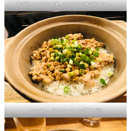
菜の花とハマグリの上湯。えぐみゼロの菜の花すごい…。
〆のごはん。ジャスミンライスの香りが◎‼︎