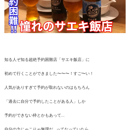
知る人ぞ知る超絶予約困難店「サエキ飯店」に
初めて行くことができました〜〜〜！すご〜い！
人気がありすぎて予約が取れないのはもちろん
「過去に自分で予約したことがある人」しか
予約ができない枠とかもあって…
自分の力じゃこりゃ無理だ…ってなっていたら