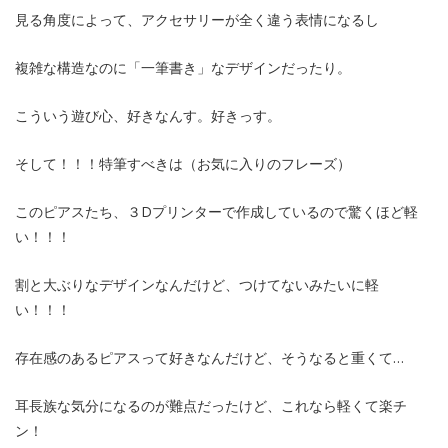
見る角度によって、アクセサリーが全く違う表情になるし
複雑な構造なのに「一筆書き」なデザインだったり。
こういう遊び心、好きなんす。好きっす。
そして！！！特筆すべきは（お気に入りのフレーズ）
このピアスたち、３Dプリンターで作成しているので驚くほど軽
い！！！
割と大ぶりなデザインなんだけど、つけてないみたいに軽
い！！！
存在感のあるピアスって好きなんだけど、そうなると重くて…
耳長族な気分になるのが難点だったけど、これなら軽くて楽チ
ン！