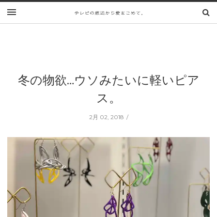
冬の物欲…ウソみたいに軽いピア
ス。
2月 02, 2018