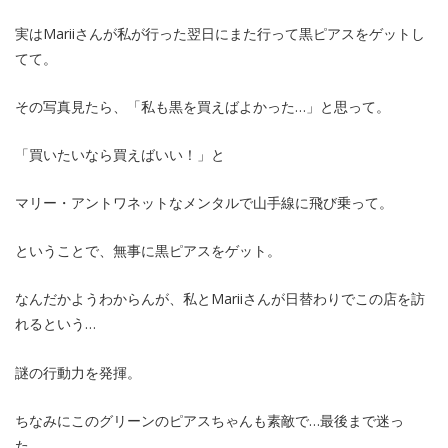
実はMariiさんが私が行った翌日にまた行って黒ピアスをゲットし
てて。
その写真見たら、「私も黒を買えばよかった…」と思って。
「買いたいなら買えばいい！」と
マリー・アントワネットなメンタルで山手線に飛び乗って。
ということで、無事に黒ピアスをゲット。
なんだかようわからんが、私とMariiさんが日替わりでこの店を訪
れるという…
謎の行動力を発揮。
ちなみにこのグリーンのピアスちゃんも素敵で…最後まで迷っ
た…。