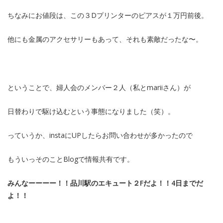
ちなみにお値段は、この３Dプリンターのピアスが１万円前後。
他にも金属のアクセサリーもあって、それも素敵だったな〜。
ということで、婦人会のメンバー２人（私とmariiさん）が
日替わりで駆け込むという事態になりました（笑）。
っていうか、instaにUPしたらお問い合わせが多かったので
もういっそのことBlogで情報共有です。
みんなーーーー！！品川駅のエキュート２Fだよ！！4日までだ
よ！！