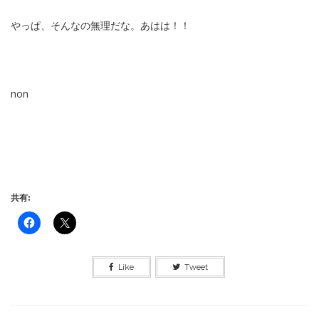
やっぱ、そんなの無理だな。あはは！！
non
共有:
Like
Tweet