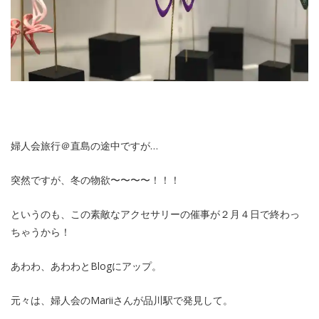
婦人会旅行＠直島の途中ですが…
突然ですが、冬の物欲〜〜〜〜！！！
というのも、この素敵なアクセサリーの催事が２月４日で終わっ
ちゃうから！
あわわ、あわわとBlogにアップ。
元々は、婦人会のMariiさんが品川駅で発見して。