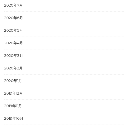
2020年7月
2020年6月
2020年5月
2020年4月
2020年3月
2020年2月
2020年1月
2019年12月
2019年11月
2019年10月