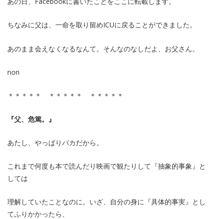
あの日、Facebookに書いたことをここに転載します。
ちなみに父は、一命を取り留めICUに戻ることができました。
あのまま会えなくなるなんて。そんなのなしだよ、お父さん。
non
＊＊＊＊＊ ＊＊＊＊＊ ＊＊＊＊＊
『父、危篤。』
あたし、やっぱりバカだから。
これまで何度も本で読んだり映画で観たりして『抽象的事象』と
しては
理解していたことなのに。いざ、自分の身に『具体的事実』とし
てふりかかったら、