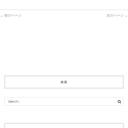
← 前のページ
次のページ →
検索