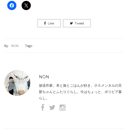
Like
Tweet
By:
NON
Tags:
NON
放送作家。本と旅とごはんが好き。小５メンタルの旦
那ちゃんとふたりぐらし。今はちょっと、ボリビア暮
らし。