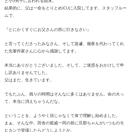
と小5男子に言われる始末。
結果的に、父は一命をとりとめICUに入院してます。スタッフルー
ムで、
『とにかくすぐにお父さんの所に行きなさい』
と言ってくださったみなさん、そして急遽、徹夜を代わってくれ
た先輩作家さんに心から感謝してます。
本当にありがとうございました。そして、ご迷惑をおかけして申
し訳ありませんでした。
父はまだ、生きています。
でもたぶん、残りの時間はそんなに多くはありません。命の火っ
て、本当に消えちゃうんだな。
ということを、ようやく頭じゃなくて体で理解し始めました。
まぁ、そんな中。田舎の親戚一同の前に旦那ちゃんがいつものモ
ヒカンで登場したらどうしようとか、