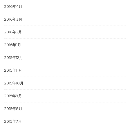
2016年4月
2016年3月
2016年2月
2016年1月
2015年12月
2015年11月
2015年10月
2015年9月
2015年8月
2015年7月