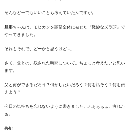
そんなどーでもいいことも考えていたんですが。
旦那ちゃんは、モヒカンを頭部全体に被せた『微妙なズラ頭』で
やってきました。
それもそれで、どーかと思うけど…。
さて。父との、残された時間について。ちょっと考えたいと思い
ます。
父と何ができるだろう？何がしたいだろう？何を話そう？何を伝
えよう？
今日の気持ちを忘れないように書きました。ふぁぁぁぁ。疲れた
ぁ。
共有: