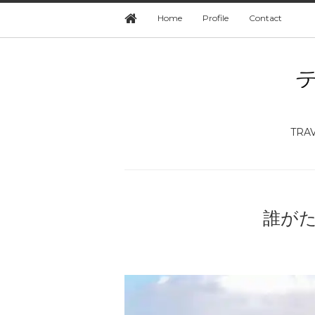
Home
Profile
Contact
TRA
誰が