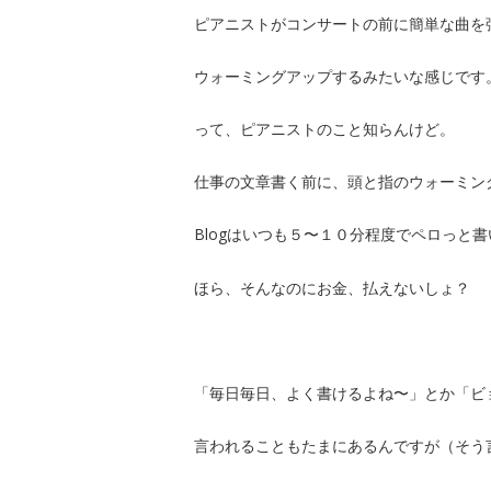
ピアニストがコンサートの前に簡単な曲を
ウォーミングアップするみたいな感じです
って、ピアニストのこと知らんけど。
仕事の文章書く前に、頭と指のウォーミン
Blogはいつも５〜１０分程度でペロっと
ほら、そんなのにお金、払えないしょ？
「毎日毎日、よく書けるよね〜」とか「ビ
言われることもたまにあるんですが（そう