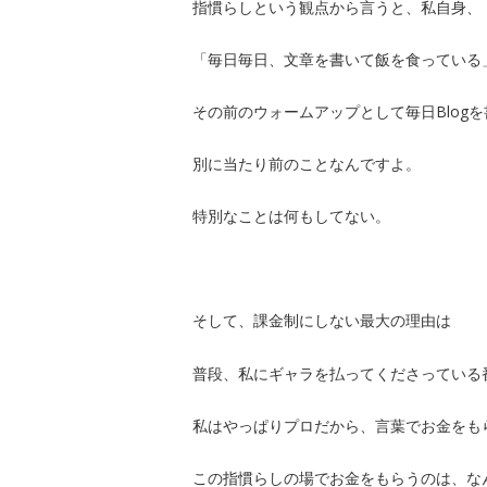
指慣らしという観点から言うと、私自身、
「毎日毎日、文章を書いて飯を食っている
その前のウォームアップとして毎日Blog
別に当たり前のことなんですよ。
特別なことは何もしてない。
そして、課金制にしない最大の理由は
普段、私にギャラを払ってくださっている
私はやっぱりプロだから、言葉でお金をも
この指慣らしの場でお金をもらうのは、な