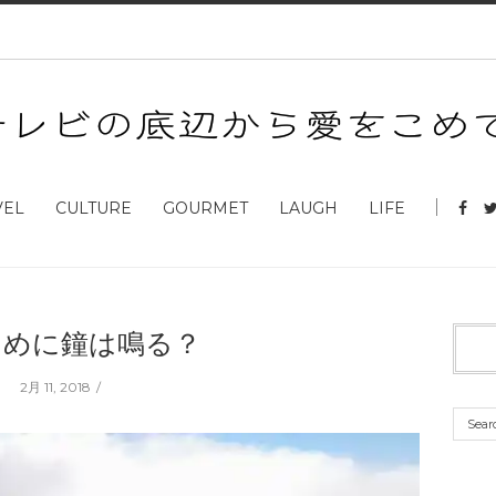
VEL
CULTURE
GOURMET
LAUGH
LIFE
ために鐘は鳴る？
2月 11, 2018