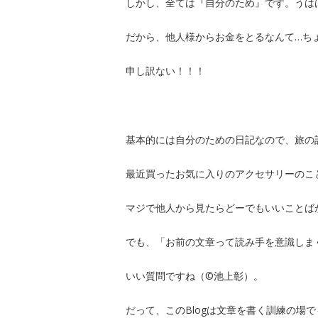
しかし、全ては『自分のため』です。うは
だから、他人様からお金をとるなんて…ち
申し訳ない！！！
基本的には自分のための日記なので、旅の
最近買ったお気に入りのアクセサリーのこ
マジで他人から見たらどーでもいいことば
でも、「お前の文章って読み手を意識しま
いい質問ですね（©︎池上彰）。
だって、このBlogは文章を書く訓練の場