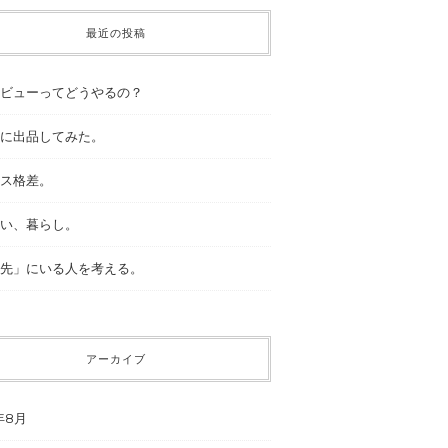
最近の投稿
ビューってどうやるの？
に出品してみた。
ス格差。
い、暮らし。
先」にいる人を考える。
アーカイブ
年8月