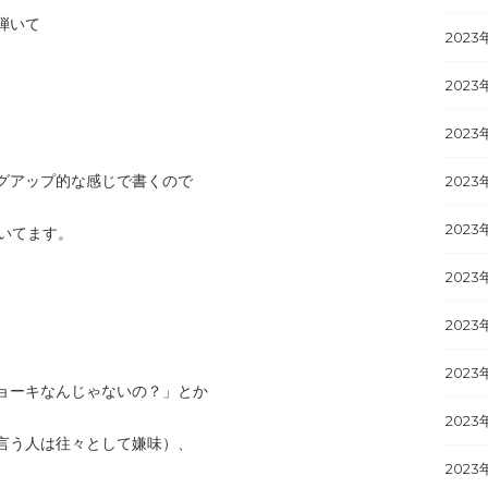
弾いて
2023
。
2023
2023
グアップ的な感じで書くので
2023
2023
書いてます。
2023
2023
2023
ョーキなんじゃないの？」とか
2023
言う人は往々として嫌味）、
2023