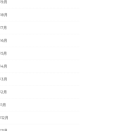
年9月
年8月
年7月
年6月
年5月
年4月
年3月
年2月
年1月
年12月
年11月