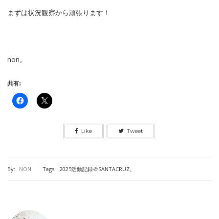
まずは状況観察から頑張ります！
non。
共有:
Like
Tweet
By:
NON
Tags:
2025活動記録＠SANTACRUZ。