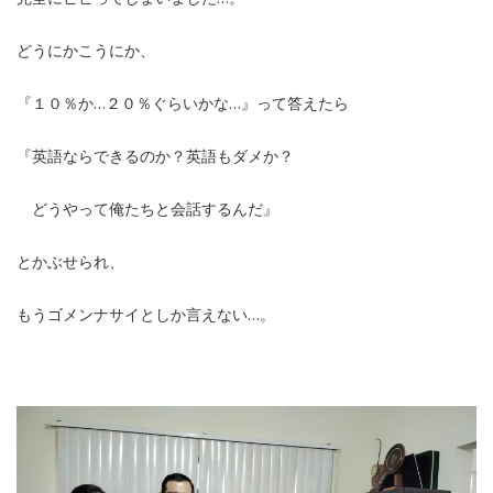
どうにかこうにか、
『１０％か…２０％ぐらいかな…』って答えたら
『英語ならできるのか？英語もダメか？
どうやって俺たちと会話するんだ』
とかぶせられ、
もうゴメンナサイとしか言えない…。