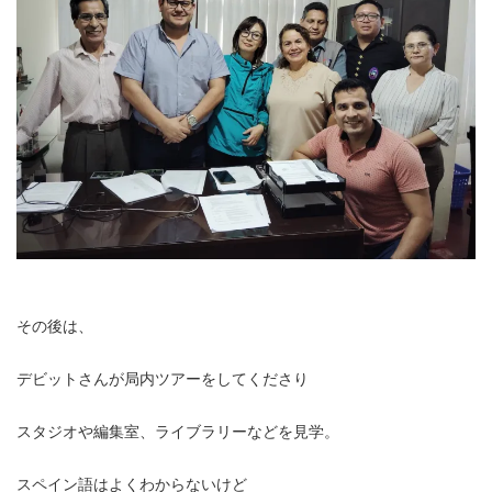
その後は、
デビットさんが局内ツアーをしてくださり
スタジオや編集室、ライブラリーなどを見学。
スペイン語はよくわからないけど