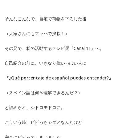
そんなこんなで、自宅で荷物を下ろした後
（大家さんにもマッハで挨拶！）
その足で、私の活動するテレビ局『Canal 11』へ。
自己紹介の前に、いきなり偉いっぽい人に
『¿Qué porcentaje de español puedes entender?』
（スペイン語は何％理解できるんだ？）
と詰められ、シドロモドロに。
こういう時、ビビっちゃダメなんだけど
完全にビビってしまいました…。