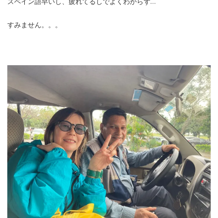
スペイン語早いし、疲れてるしでよくわからず…
すみません。。。