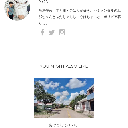
NON
放送作家。本と旅とごはんが好き。小５メンタルの旦
那ちゃんとふたりぐらし。今はちょっと、ボリビア暮
らし。
YOU MIGHT ALSO LIKE
あけまして2026。