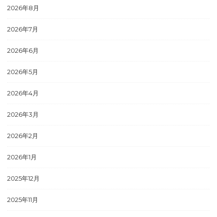
2026年8月
2026年7月
2026年6月
2026年5月
2026年4月
2026年3月
2026年2月
2026年1月
2025年12月
2025年11月