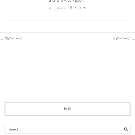
２０２５ベスト課金。
All
,
JICA
12月 29, 2025
← 前のページ
次のページ →
検索