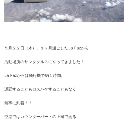
５月２２日（木）、１ヶ月過ごしたLa Pazから
活動場所のサンタクルスにやってきました！
La Pazからは飛行機で約１時間。
遅延することもロスバケすることもなく
無事に到着！！
空港ではカウンターパートの上司である